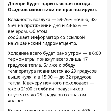
Днепре будет царить ясная погода.
Осадков синоптики не прогнозируют.
Влажность воздуха — 59-76% ночью, 38-
55% на протяжении дня и 44-62% —
вечером. Об этом
сообщает
Информатор
со ссылкой
на Украинский гидрометцентр
.
Холоднее всего будет рано утром — в 6:00
термометры покажут всего лишь 17
градусов тепла. Ближе к обеду
температура поднимется до 29 градусов
выше нуля, а в 15:00 — до 32 градусов
тепла. К вечеру немного похолодает —
уже в 21:00 столбики градусников
опустятся до 25 градусов со знаком
«плюс».
Восход солнца можно ожидать в 4:36, а