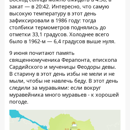
закат — в 20:42. Интересно, что самую
высокую температуру в этот день
зафиксировали в 1986 году: тогда
столбики термометров поднялись до
отметки 33,1 градусов. Холоднее всего
было в 1962-м — 6,4 градусов выше нуля.
9 июня почитают память
священномученика Ферапонта, епископа
Сардийского и мученицы Феодоры девы.
В старину в этот день избы не мели и не
мыли, чтобы не навлечь беду. В этот день
следили за муравьями: если вокруг
муравейника много муравьев - к хорошей
погоде.