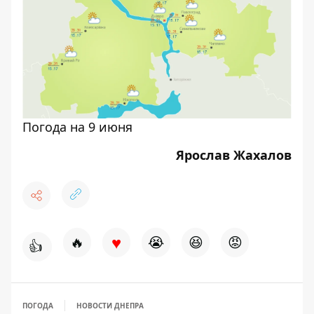
Погода на 9 июня
Ярослав Жахалов
♥
🔥
😭
😆
😡
👍
ПОГОДА
НОВОСТИ ДНЕПРА