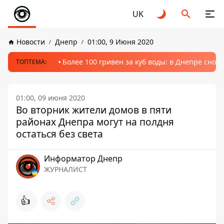
UK
Новости
Днепр
01:00, 9 Июня 2020
Более 100 гривен за куб воды: в Днепре сно
ТОПТЕМА:
01:00, 09 июня 2020
Во вторник жители домов в пяти
районах Днепра могут на полдня
остаться без света
Информатор Днепр
ЖУРНАЛИСТ
👍