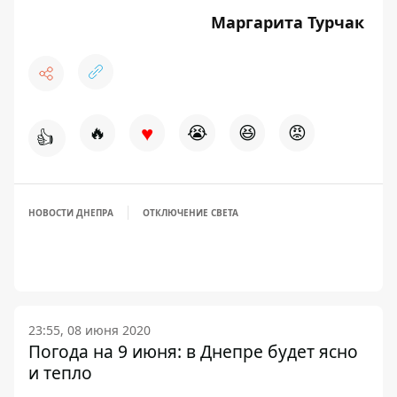
Маргарита Турчак
♥
🔥
😭
😆
😡
👍
НОВОСТИ ДНЕПРА
ОТКЛЮЧЕНИЕ СВЕТА
23:55, 08 июня 2020
Погода на 9 июня: в Днепре будет ясно
и тепло