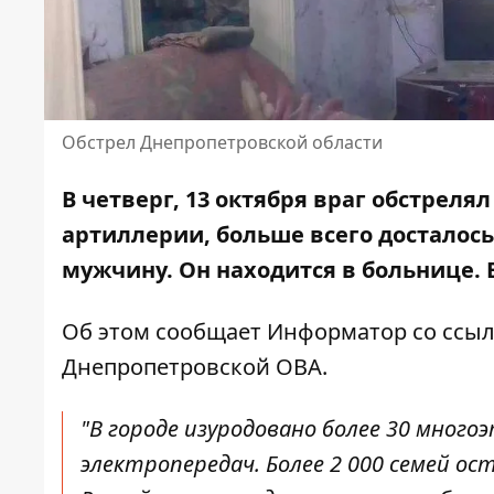
Обстрел Днепропетровской области
В четверг, 13 октября враг обстреля
артиллерии, больше всего досталос
мужчину. Он находится в больнице. 
Об этом сообщает Информатор со ссы
Днепропетровской ОВА.
"В городе изуродовано более 30 мног
электропередач. Более 2 000 семей о