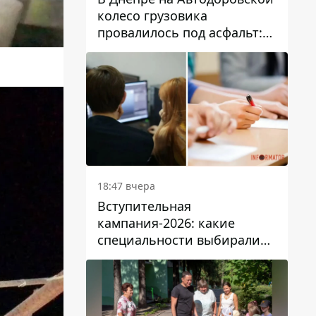
колесо грузовика
провалилось под асфальт:
движение заблокировано
18:47 вчера
Вступительная
кампания-2026: какие
специальности выбирали
абитуриенты в Украине