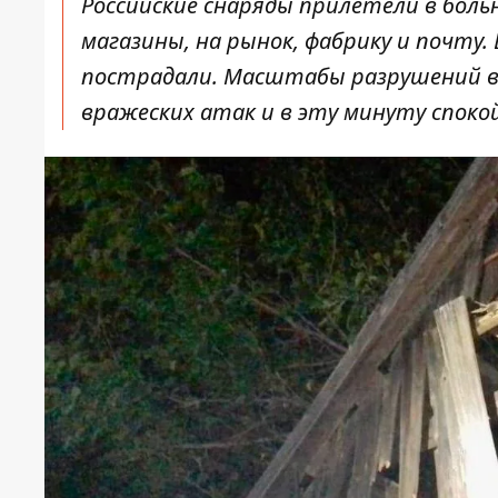
Российские снаряды прилетели в больни
магазины, на рынок, фабрику и почту.
пострадали. Масштабы разрушений выя
вражеских атак и в эту минуту спокой