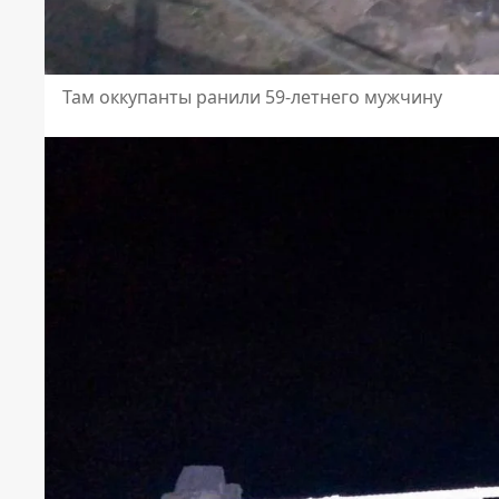
Там оккупанты ранили 59-летнего мужчину