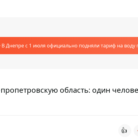
В Днепре с 1 июля официально подняли тариф на воду п
епропетровскую область: один челов
👍