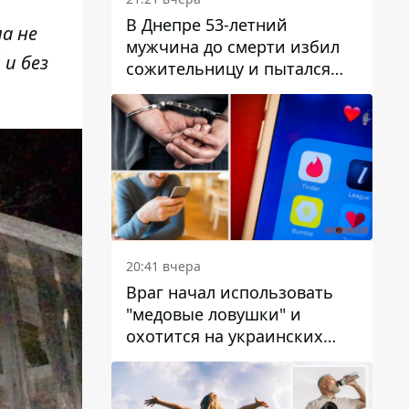
В Днепре 53-летний
а не
мужчина до смерти избил
и без
сожительницу и пытался
скрыть преступление:
детали
20:41 вчера
Враг начал использовать
"медовые ловушки" и
охотится на украинских
военнослужащих