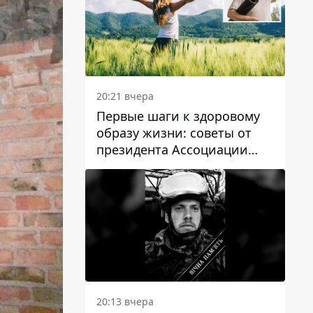
20:21 вчера
Первые шаги к здоровому
образу жизни: советы от
президента Ассоциации
диетологов Украины
20:13 вчера