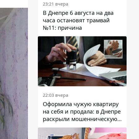
23:21 вчера
В Днепре 6 августа на два
часа остановят трамвай
№11: причина
22:03 вчера
Оформила чужую квартиру
на себя и продала: в Днепре
раскрыли мошенническую
схему с недвижимостью