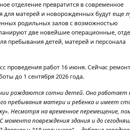
ьное отделение превратится в современное
ия для матерей и новорожденных будут еще л
енных родильных залов с возможностью
планируют две новейшие операционные, отд
ля пребывания детей, матерей и персонала
сс проведения работ 16 июня. Сейчас ремонт
оты до 1 сентября 2026 года.
ении рождаются сотни детей. Оно работает 
го пребывания матери и ребенка и имеет ст
ку». Несмотря на временное перемещение, п
. С момента повреждения здания и до сегодня
7 девочек и 318 мальчиков", – добавил городск