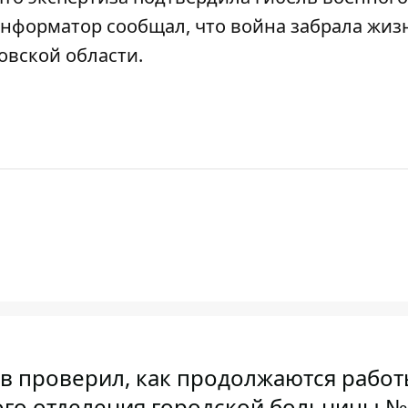
 Информатор сообщал, что
война забрала жиз
овской области
.
в проверил, как продолжаются работ
ого отделения городской больницы №