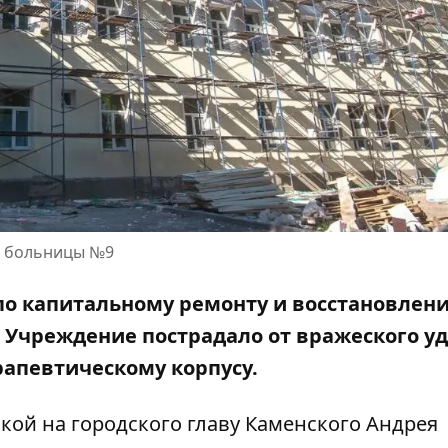
е больницы №9
о капитальному ремонту и восстановлен
Учреждение пострадало от вражеского уд
рапевтическому корпусу.
лкой на
городского главу Каменского Андрея