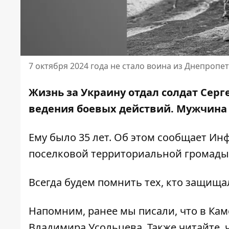
7 октября 2024 года не стало воина из Днепропе
Жизнь за Украину отдал солдат Серге
ведения боевых действий. Мужчина
Ему было 35 лет. Об этом сообщает Ин
поселковой территориальной громады
Всегда будем помнить тех, кто защища
Напомним, ранее мы писали, что
в Кам
Владимира Усольцева
. Также читайте,