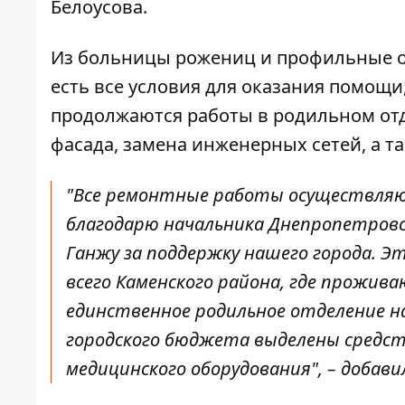
Белоусова
.
Из больницы рожениц и профильные от
есть все условия для оказания помощи
продолжаются работы в родильном отд
фасада, замена инженерных сетей, а 
"Все ремонтные работы осуществляю
благодарю начальника Днепропетровс
Ганжу за поддержку нашего города. Эт
всего Каменского района, где прожив
единственное родильное отделение н
городского бюджета выделены средст
медицинского оборудования", – добави