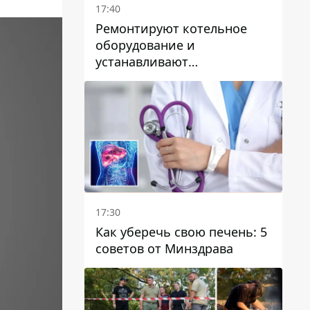
17:40
Ремонтируют котельное
оборудование и
устанавливают
генераторные установки:
как в Днепре готовятся к
отопительному сезону
17:30
Как уберечь свою печень: 5
советов от Минздрава