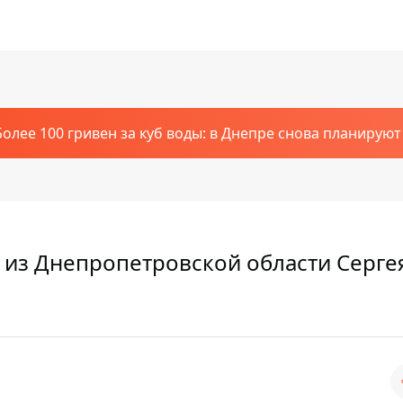
Более 100 гривен за куб воды: в Днепре снова планирую
 из Днепропетровской области Серге