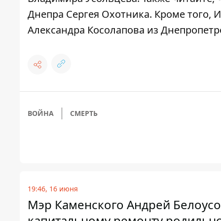
Днепра Сергея Охотника
. Кроме того,
Александра Косолапова из Днепропетр
ВОЙНА
СМЕРТЬ
19:46, 16 июня
Мэр Каменского Андрей Белоусо
капитальному ремонту родильн