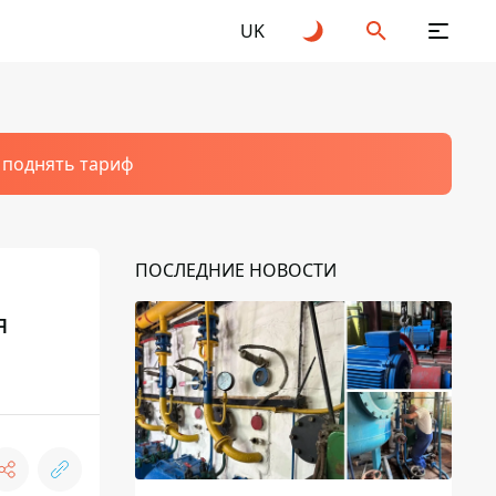
UK
т поднять тариф
ПОСЛЕДНИЕ НОВОСТИ
я