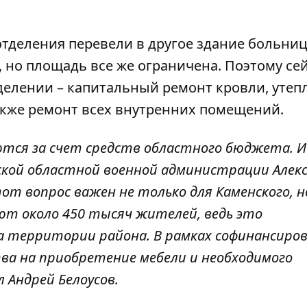
деления перевели в другое здание больниц
, но площадь все же ограничена. Поэтому се
елении – капитальный ремонт кровли, утеп
также ремонт всех внутренних помещений.
тся за счет средств областного бюджета. И
кой областной военной администрации Алек
от вопрос важен не только для Каменского, н
ают около 450 тысяч жителей, ведь это
а территории района. В рамках софинансиров
ва на приобретение мебели и необходимого
л Андрей Белоусов.