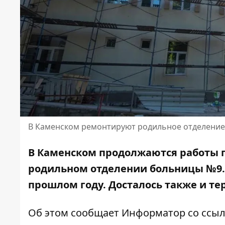
В Каменском ремонтируют родильное отделени
В Каменском продолжаются работы п
родильном отделении больницы №9. 
прошлом году. Досталось также и те
Об этом сообщает Информатор со ссы