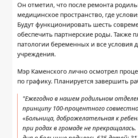
Он отметил, что после ремонта родил
медицинское пространство, где услов
Будут функционировать шесть соврем
обеспечить партнерские роды. Также 
патологии беременных и все условия д
учреждения.
Мэр Каменского лично осмотрел проце
по графику. Планируется завершить раб
"Ежегодно в нашем родильном отдел
принципу 100-процентного совместно
«Больница, доброжелательная к ребен
при родах в громаде не прекращалась
дня в больнице родилось 635 детей: 31