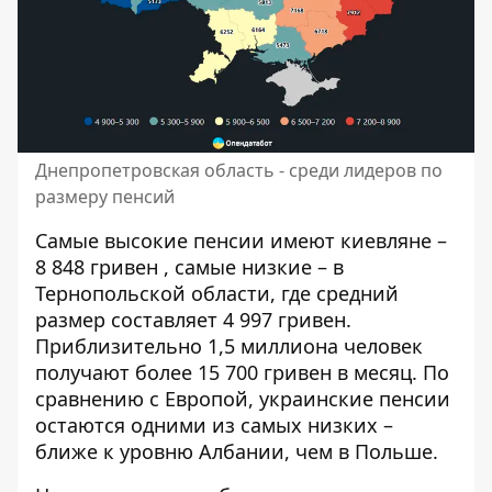
Днепропетровская область - среди лидеров по
размеру пенсий
Самые высокие пенсии имеют киевляне –
8 848 гривен
, самые низкие – в
Тернопольской области, где средний
размер составляет
4 997 гривен
.
Приблизительно
1,5 миллиона
человек
получают более
15 700 гривен
в месяц.
По
сравнению с Европой, украинские пенсии
остаются одними из самых низких
–
ближе к уровню Албании, чем в Польше.