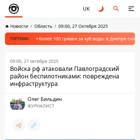
UK
Новости
Область
09:00, 27 Октября 2025
Более 100 гривен за куб воды: в Днепре сно
ТОПТЕМА:
09:00, 27 октября 2025
Войска рф атаковали Павлоградский
район беспилотниками: повреждена
инфраструктура
Олег Бильдин
ЖУРНАЛИСТ