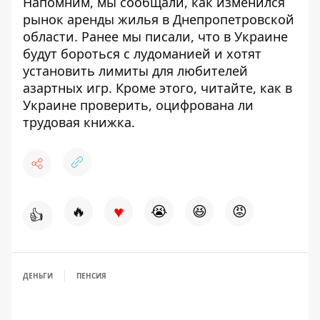
Напомним, мы сообщали,
как изменился
рынок аренды жилья в Днепропетровской
области
. Ранее мы писали, что
в Украине
будут бороться с лудоманией и хотят
установить лимиты для любителей
азартных игр
. Кроме этого, читайте,
как в
Украине проверить, оцифрована ли
трудовая книжка
.
♥
🔥
😭
😆
😡
👍
ДЕНЬГИ
ПЕНСИЯ