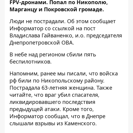
FPV-дронами. Попал по Никополю,
Марганцу и Покровской громаде.
Люди не пострадали. Об этом сообщает
Информатор со ссылкой на
пост
Владислава Гайваненко, и.о. председателя
Днепропетровской ОВА
.
В небе над регионом сбили пять
беспилотников.
Напомним, ранее мы писали, что
войска
рф били по Никопольскому району
.
Пострадала 63-летняя женщина. Также
читайте, что
враг убил спасателя,
ликвидировавшего последствия
предыдущей атаки
. Кроме того,
Информатор сообщал, что
в Днепре
слышали взрывы из Каменского
.