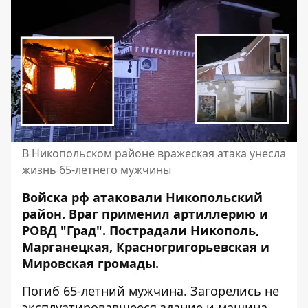
В Никопольском районе вражеская атака унесла
жизнь 65-летнего мужчины
Войска рф атаковали Никопольский
район. Враг применил артиллерию и
РОВД "Град". Пострадали Никополь,
Марганецкая, Красногригорьевская и
Мировская громады.
Погиб 65-летний мужчина. Загорелись не
эксплуатировавшееся здание и машина.