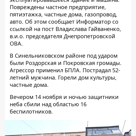
Повреждены частное предприятие,
пятиэтажка, частные дома, газопровод,
авто. Об этом сообщает Информатор со
ссылкой на
пост Владислава Гайваненко,
в.и.о. председателя Днепропетровской
ОВА
.
В Синельниковском районе под ударом
были Роздорская и Покровская громады.
Агрессор применил БПЛА. Пострадал 52-
летний мужчина. Горели дом культуры,
частные дома.
Вечером 14 ноября и ночью защитники
неба сбили над областью 16
беспилотников.