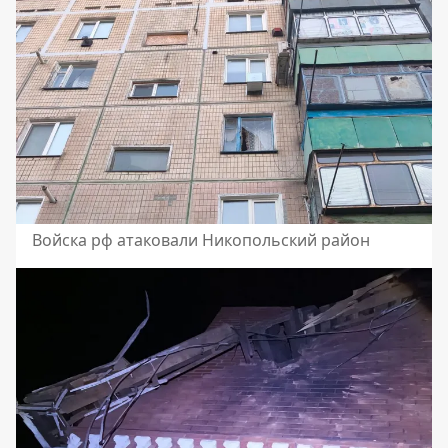
Войска рф атаковали Никопольский район