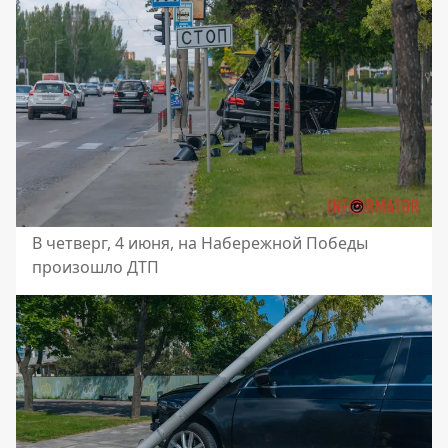
В четверг, 4 июня, на Набережной Победы
произошло ДТП