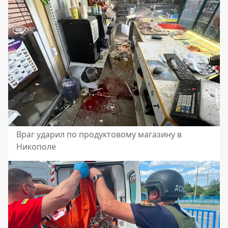
Враг ударил по продуктовому магазину в
Никополе