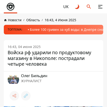
UK
Новости
Область
16:43, 4 Июня 2025
Более 100 гривен за куб воды: в Днепре сно
ТОПТЕМА:
16:43, 04 июня 2025
Войска рф ударили по продуктовому
магазину в Никополе: пострадали
четыре человека
Олег Бильдин
ЖУРНАЛИСТ