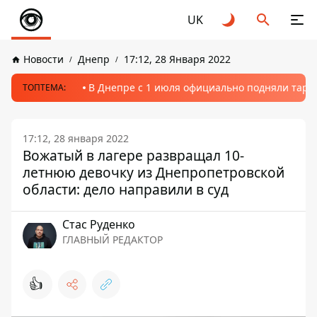
UK
Новости
Днепр
17:12, 28 Января 2022
В Днепре с 1 июля официально подняли тариф
ТОПТЕМА:
17:12, 28 января 2022
Вожатый в лагере развращал 10-
летнюю девочку из Днепропетровской
области: дело направили в суд
Стаc Руденко
ГЛАВНЫЙ РЕДАКТОР
👍