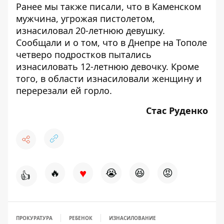
Ранее мы также писали, что в Каменском
мужчина, угрожая пистолетом,
изнасиловал
20-летнюю девушку.
Сообщали и о том, что в Днепре на Тополе
четверо подростков
пытались
изнасиловать
12-летнюю девочку. Кроме
того, в
области изнасиловали женщину и
перерезали ей горло
.
Стас Руденко
♥
🔥
😭
😆
😡
👍
ПРОКУРАТУРА
РЕБЕНОК
ИЗНАСИЛОВАНИЕ