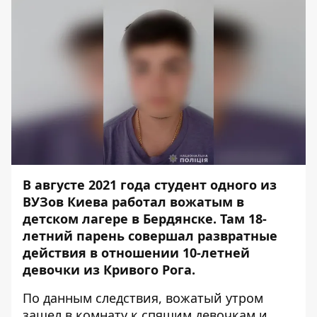
В августе 2021 года студент одного из
ВУЗов Киева работал вожатым в
детском лагере в Бердянске. Там 18-
летний парень совершал развратные
действия в отношении 10-летней
девочки из Кривого Рога.
По данным следствия, вожатый утром
зашел в комнату к спящим девочкам и