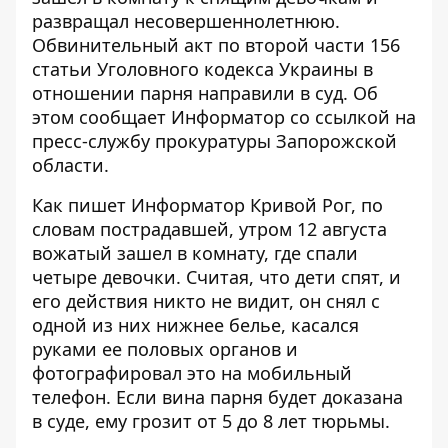
развращал несовершеннолетнюю.
Обвинительный акт по второй части 156
статьи Уголовного кодекса Украины в
отношении парня направили в суд. Об
этом сообщает
Информатор
со ссылкой на
пресс-службу
прокуратуры Запорожской
области.
Как пишет
Информатор Кривой Рог
, по
словам пострадавшей, утром 12 августа
вожатый зашел в комнату, где спали
четыре девочки. Считая, что дети спят, и
его действия никто не видит, он снял с
одной из них нижнее белье, касался
руками ее половых органов и
фотографировал это на мобильный
телефон. Если вина парня будет доказана
в суде, ему грозит от 5 до 8 лет тюрьмы.