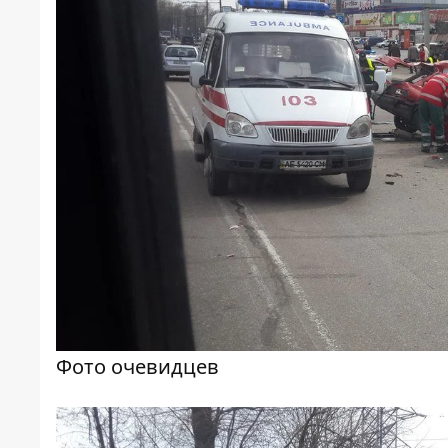
Фото очевидцев