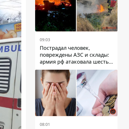
09:03
Пострадал человек,
повреждены АЗС и склады:
армия рф атаковала шесть
районов Днепропетровской
области
08:01