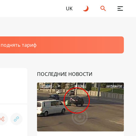
UK
т поднять тариф
ПОСЛЕДНИЕ НОВОСТИ