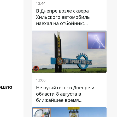
13:44
В Днепре возле сквера
Хильского автомобиль
наехал на отбойник:
момент происшествия
13:06
зошло
Не пугайтесь: в Днепре и
области 8 августа в
ближайшее время
ожидается гроза