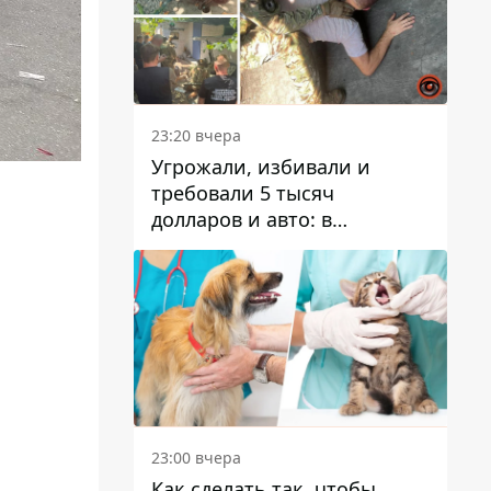
23:20 вчера
Угрожали, избивали и
требовали 5 тысяч
долларов и авто: в
Павлограде задержали двух
мужчин
23:00 вчера
Как сделать так, чтобы