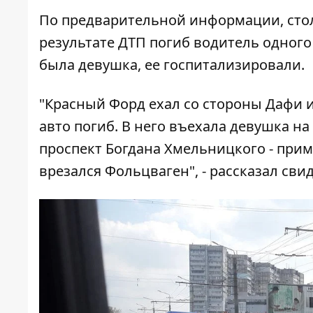
По предварительной информации, стол
результате ДТП погиб водитель одного
была девушка, ее госпитализировали.
"Красный Форд ехал со стороны Дафи и
авто погиб. В него въехала девушка на 
проспект Богдана Хмельницкого - прим.
врезался Фольцваген", - рассказал сви