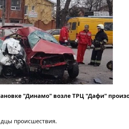
остановке "Динамо" возле ТРЦ "Дафи" прои
дцы происшествия.