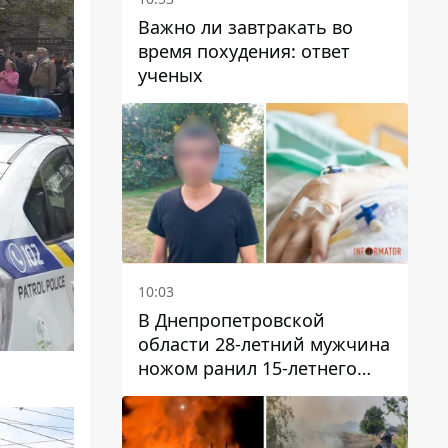
Важно ли завтракать во
время похудения: ответ
ученых
10:03
В Днепропетровской
области 28-летний мужчина
ножом ранил 15-летнего
парня