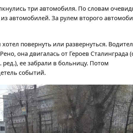
кнулись три автомобиля. По словам очевидц
 из автомобилей. За рулем второго автомоб
 хотел повернуть или развернуться. Водител
Рено, она двигалась от Героев Сталинграда (
 ред.), ее забрали в больницу. Потом
детель событий.