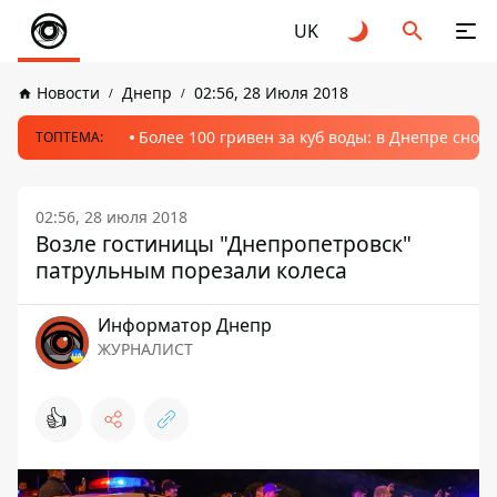
UK
Новости
Днепр
02:56, 28 Июля 2018
Более 100 гривен за куб воды: в Днепре сно
ТОПТЕМА:
02:56, 28 июля 2018
Возле гостиницы "Днепропетровск"
патрульным порезали колеса
Информатор Днепр
ЖУРНАЛИСТ
👍