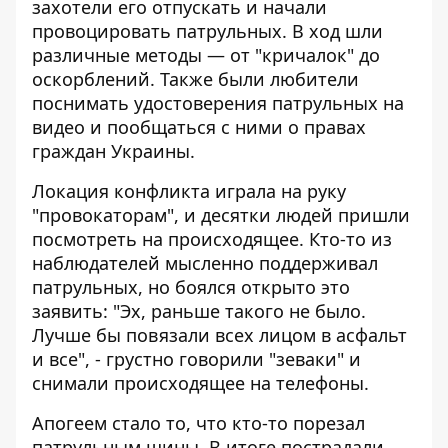
захотели его отпускать и начали
провоцировать патрульных. В ход шли
различные методы — от "кричалок" до
оскорблений. Также были любители
поснимать удостоверения патрульных на
видео и пообщаться с ними о правах
граждан Украины.
Локация конфликта играла на руку
"провокаторам", и десятки людей пришли
посмотреть на происходящее. Кто-то из
наблюдателей мысленно поддерживал
патрульных, но боялся открыто это
заявить: "Эх, раньше такого не было.
Лучше бы повязали всех лицом в асфальт
и все", - грустно говорили "зеваки" и
снимали происходящее на телефоны.
Апогеем стало то, что кто-то порезал
патрульным шины. В итоге пострадали