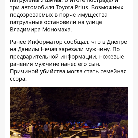
три автомобиля Toyota Prius. Возможных
подозреваемых в порче имущества
патрульные остановили на улице
Владимира Мономаха.
Ранее Информатор сообщал, что
в Днепре
на Данилы Нечая зарезали мужчину
. По
предварительной информации, ножевые
ранения мужчине нанес его сын.
Причиной убийства могла стать семейная
ссора.