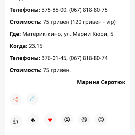
Телефоны:
375-85-00, (067) 818-80-75
Стоимость:
75 гривен (120 гривен - vip)
Где:
Материк-кино, ул. Марии Кюри, 5
Когда:
23.15
Телефоны:
376-01-45, (067) 818-80-74
Стоимость:
75 гривен.
Марина Серотюк
♥
🔥
😭
😆
😡
👍