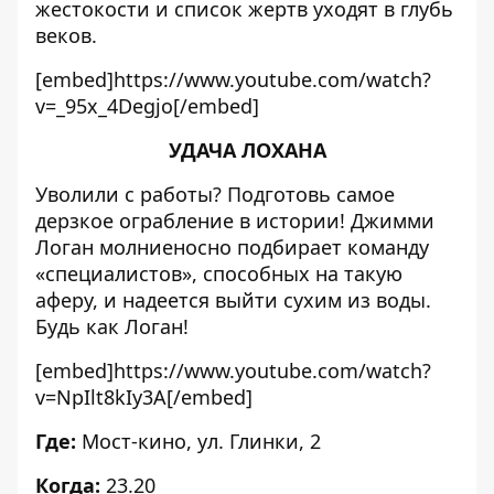
жестокости и список жертв уходят в глубь
веков.
[embed]https://www.youtube.com/watch?
v=_95x_4Degjo[/embed]
УДАЧА ЛОХАНА
Уволили с работы? Подготовь самое
дерзкое ограбление в истории! Джимми
Логан молниеносно подбирает команду
«специалистов», способных на такую
аферу, и надеется выйти сухим из воды.
Будь как Логан!
[embed]https://www.youtube.com/watch?
v=NpIlt8kIy3A[/embed]
Где:
Мост-кино, ул. Глинки, 2
Когда:
23.20