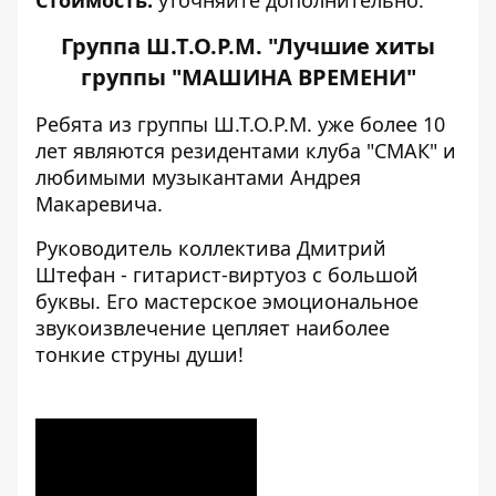
Группа Ш.Т.О.Р.М. "Лучшие хиты
группы "МАШИНА ВРЕМЕНИ"
Ребята из группы Ш.Т.О.Р.М. уже более 10
лет являются резидентами клуба "СМАК" и
любимыми музыкантами Андрея
Макаревича.
Руководитель коллектива Дмитрий
Штефан - гитарист-виртуоз с большой
буквы. Его мастерское эмоциональное
звукоизвлечение цепляет наиболее
тонкие струны души!