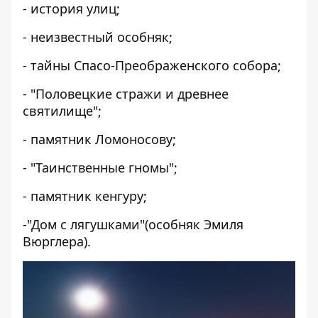
- история улиц;
- неизвестный особняк;
- тайны Спасо-Преображенского собора;
- "Половецкие стражи и древнее
святилище";
- памятник Ломоносову;
- "Таинственные гномы";
- памятник кенгуру;
-"Дом с лягушками"(особняк Эмиля
Вюрглера).