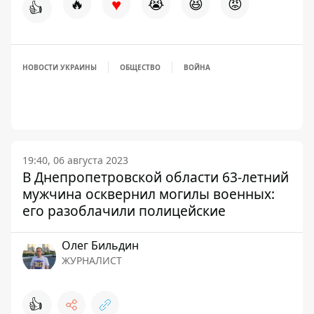
♥
🔥
😭
😆
😡
👍
НОВОСТИ УКРАИНЫ
ОБЩЕСТВО
ВОЙНА
19:40, 06 августа 2023
В Днепропетровской области 63-летний
мужчина осквернил могилы военных:
его разоблачили полицейские
Олег Бильдин
ЖУРНАЛИСТ
👍