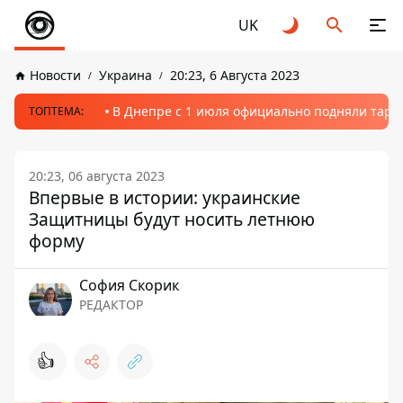
UK
Новости
Украина
20:23, 6 Августа 2023
В Днепре с 1 июля официально подняли тариф
ТОПТЕМА:
20:23, 06 августа 2023
Впервые в истории: украинские
Защитницы будут носить летнюю
форму
София Скорик
РЕДАКТОР
👍