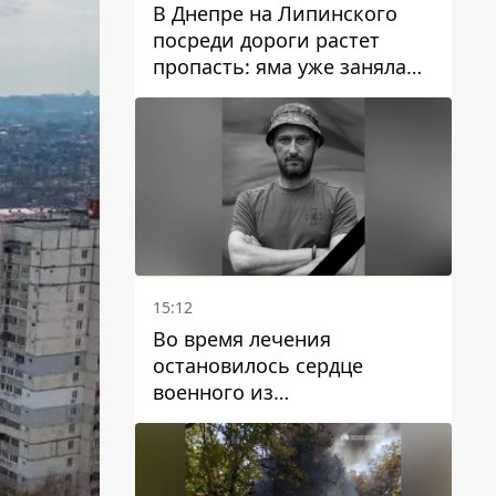
В Днепре на Липинского
посреди дороги растет
пропасть: яма уже заняла
полосу движения
15:12
Во время лечения
остановилось сердце
военного из
Днепропетровской области
Ростислава Лупашко