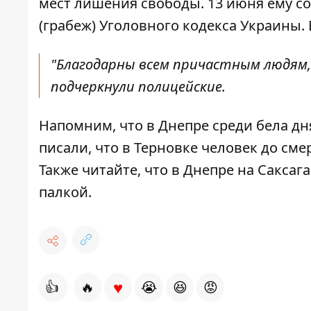
мест лишения свободы. 13 июня ему со
(грабеж) Уголовного кодекса Украины. 
"Благодарны всем причастным людям,
подчеркнули полицейские.
Напомним, что в Днепре среди бела д
писали, что в Терновке человек
до сме
Также читайте, что в Днепре на Саксаг
палкой
.
♥
👍
🔥
😭
😆
😡