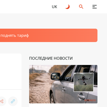
UK
т поднять тариф
ПОСЛЕДНИЕ НОВОСТИ