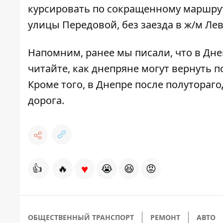
курсировать по сокращенному маршруту.
улицы Передовой, без заезда в ж/м Ле
Напомним, ранее мы писали, что в Дн
читайте,
как днепряне могут вернуть п
Кроме того, в Днепре после полутора
дорога
.
♥
👍
🔥
😭
😆
😡
ОБЩЕСТВЕННЫЙ ТРАНСПОРТ
РЕМОНТ
АВТО