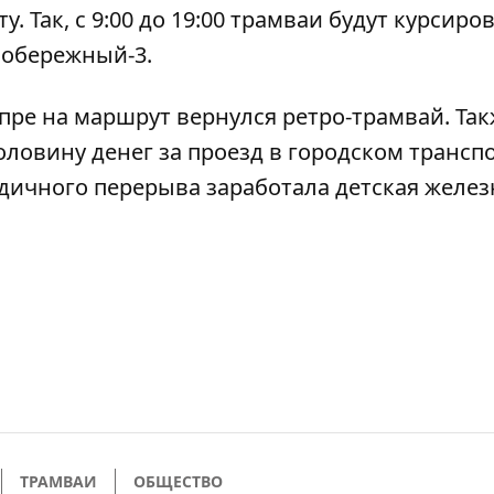
 Так, с 9:00 до 19:00 трамваи будут курсиро
вобережный-3.
епре на маршрут
вернулся ретро-трамвай
. Та
оловину денег за проезд
в городском транспо
годичного перерыва
заработала детская желез
ТРАМВАИ
ОБЩЕСТВО