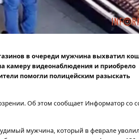
агазинов в очереди мужчина выхватил кош
на камеру видеонаблюдения и приобрело
ители помогли полицейским разыскать
озрении. Об этом сообщает Информатор со
с
судимый мужчина, который в феврале уволил