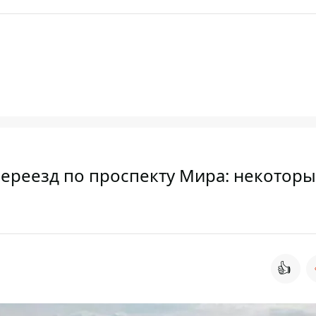
переезд по проспекту Мира: некотор
👍