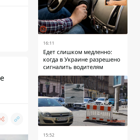
16:11
Едет слишком медленно:
когда в Украине разрешено
сигналить водителям
ые
15:52