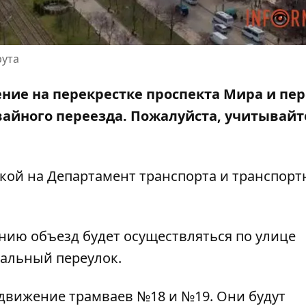
рута
ние на перекрестке проспекта Мира и пе
вайного переезда
. Пожалуйста, учитывайт
кой на Департамент транспорта и транспорт
нию объезд будет осуществляться по улице
вальный переулок.
я движение трамваев №18 и №19. Они будут