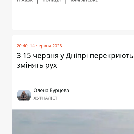
20:40, 14 червня 2023
З 15 червня у Дніпрі перекриють 
змінять рух
Олена Бурцева
ЖУРНАЛІСТ