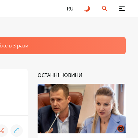
RU
йже в 3 рази
ОСТАННІ НОВИНИ