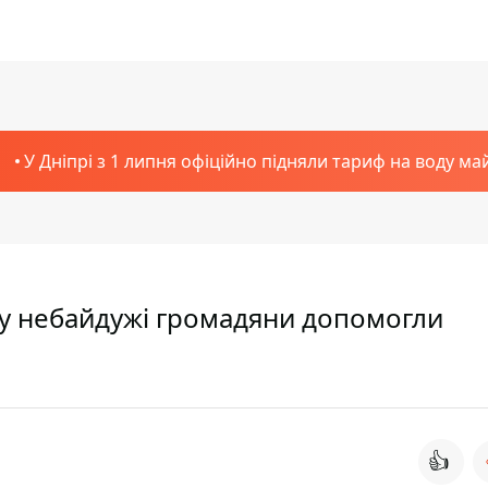
У Дніпрі з 1 липня офіційно підняли тариф на воду ма
ому небайдужі громадяни допомогли
👍