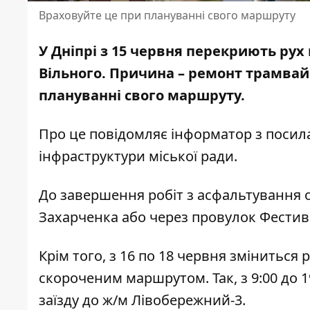
Враховуйте це при плануванні свого маршруту
У Дніпрі з 15 червня перекриють рух
Вільного.
Причина – ремонт трамвай
плануванні свого маршруту.
Про це повідомляє інформатор з посил
інфраструктури міської ради.
До завершення робіт з асфальтування о
Захарченка або через провулок Фести
Крім того, з 16 по 18 червня зміниться
скороченим маршрутом. Так, з 9:00 до 1
заїзду до ж/м Лівобережний-3.