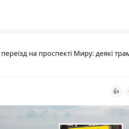
переїзд на проспекті Миру: деякі тра
👍