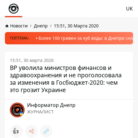
UK
Новости
Днепр
15:51, 30 Марта 2020
Более 100 гривен за куб воды: в Днепре сно
ТОПТЕМА:
15:51, 30 марта 2020
ВР уволила министров финансов и
здравоохранения и не проголосовала
за изменения в Госбюджет-2020: чем
это грозит Украине
Информатор Днепр
ЖУРНАЛИСТ
👍