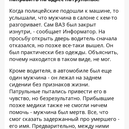
Когда полицейские подошли к машине, то
услышали, что мужчина в салоне с кем-то
разгоривает. Сам ВАЗ был закрыт
изнутри, - сообщает
Информатор
. На
просьбу открыть дверь водитель сначала
отказался, но позже все-таки вышел. Он
был практически без одежды. Объяснить,
почему находится в таком виде, не мог.
Кроме водителя, в автомобиле был еще
один мужчина - он лежал на заднем
сидении без признаков жизни.
Патрульные пытались привести его в
чувство, но безрезультатно. Прибывшие
позже медики также не смогли ничем
помочь - мужчина был мертв. Все, что
смог сказать задержанный про умершего -
его имя. Предварительно, между ними