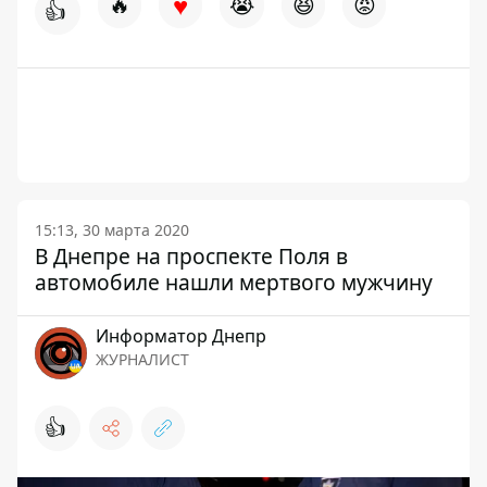
♥
🔥
😭
😆
😡
👍
15:13, 30 марта 2020
В Днепре на проспекте Поля в
автомобиле нашли мертвого мужчину
Информатор Днепр
ЖУРНАЛИСТ
👍