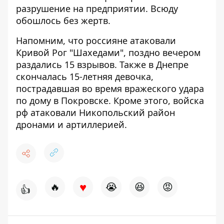
разрушение на предприятии. Всюду
обошлось без жертв.
Напомним, что
россияне атаковали
Кривой Рог "Шахедами", поздно вечером
раздались 15 взрывов
. Также
в Днепре
скончалась 15-летняя девочка,
пострадавшая во время вражеского удара
по дому в Покровске
. Кроме этого,
войска
рф атаковали Никопольский район
дронами и артиллерией
.
♥
🔥
😭
😆
😡
👍