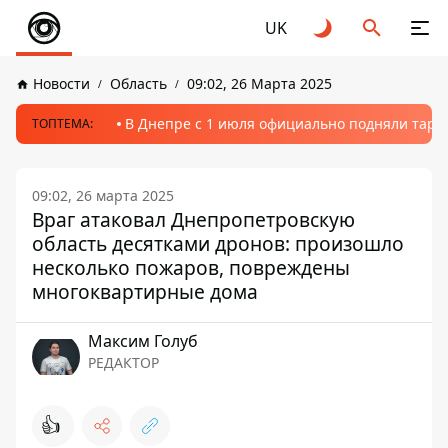
UK
Новости
Область
09:02, 26 Марта 2025
В Днепре с 1 июля официально подняли тариф
ТОПТЕМА:
09:02, 26 марта 2025
Враг атаковал Днепропетровскую
область десятками дронов: произошло
несколько пожаров, повреждены
многоквартирные дома
Максим Голуб
РЕДАКТОР
👍