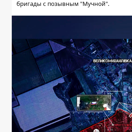
бригады с позывным "Мучной"
.