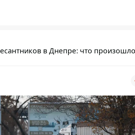
есантников в Днепре: что произошл