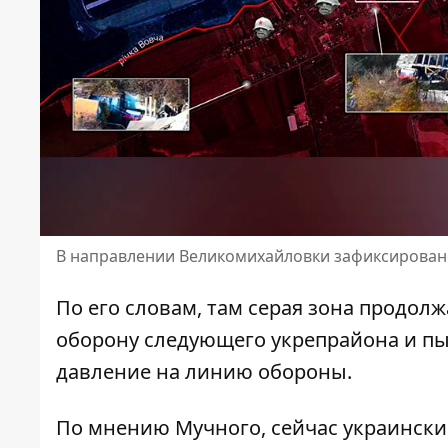
В направлении Великомихайловки зафиксирован
По его словам, там серая зона продол
оборону следующего укрепрайона и пы
давление на линию обороны.
По мнению Мучного, сейчас украински