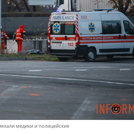
иехали медики и полицейские