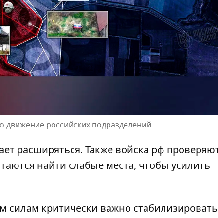
о движение российских подразделений
жает расширяться. Также войска рф проверяю
таются найти слабые места, чтобы усилить
м силам критически важно стабилизировать