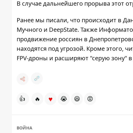
В случае дальнейшего прорыва этот от
Ранее мы писали,
что происходит в Да
Мучного и DeepState
. Также Информато
продвижение россиян в Днепропетров
находятся под угрозой
. Кроме этого, ч
FPV-дроны и расширяют "серую зону" 
♥
👍
🔥
😭
😆
😡
ВОЙНА