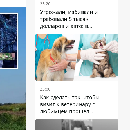
23:20
Угрожали, избивали и
требовали 5 тысяч
долларов и авто: в
Павлограде задержали двух
мужчин
23:00
Как сделать так, чтобы
визит к ветеринару с
любимцем прошел
спокойно: простые советы