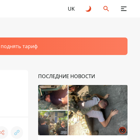
UK
т поднять тариф
ПОСЛЕДНИЕ НОВОСТИ