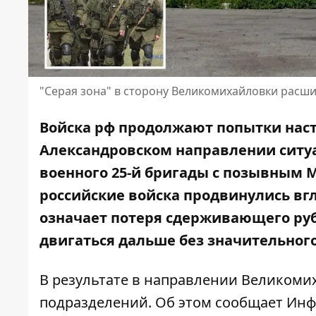
"Серая зона" в сторону Великомихайловки расши
Войска рф продолжают попытки наст
Александровском направлении ситуа
военного 25-й бригады с позывным 
российские войска продвинулись вгл
означает потеря сдерживающего руб
двигаться дальше без значительног
В результате в направлении Великом
подразделений. Об этом сообщает Инф