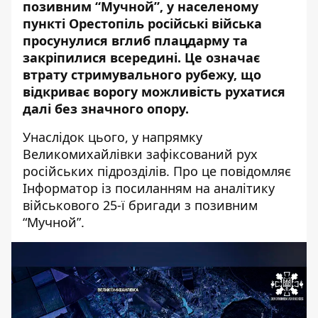
позивним “Мучной”, у населеному
пункті Орестопіль російські війська
просунулися вглиб плацдарму та
закріпилися всередині. Це означає
втрату стримувального рубежу, що
відкриває ворогу можливість рухатися
далі без значного опору.
Унаслідок цього, у напрямку
Великомихайлівки зафіксований рух
російських підрозділів. Про це повідомляє
Інформатор із посиланням на аналітику
військового 25-ї бригади з позивним
“Мучной”
.