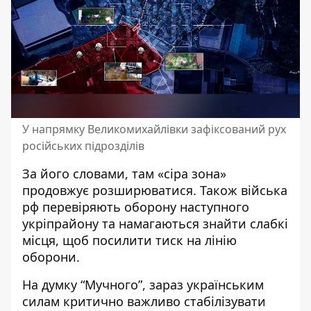
У напрямку Великомихайлівки зафіксований рух
російських підрозділів
За його словами, там «сіра зона»
продовжує розширюватися. Також війська
рф перевіряють оборону наступного
укріпрайону та намагаються знайти слабкі
місця, щоб посилити тиск на лінію
оборони.
На думку “Мучного”, зараз українським
силам критично важливо стабілізувати