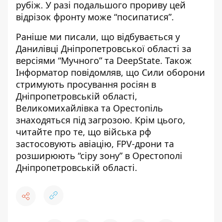
рубіж. У разі подальшого прориву цей
відрізок фронту може “посипатися”.
Раніше ми писали,
що відбувається у
Данилівці Дніпропетровської області за
версіями “Мучного” та DeepState
. Також
Інформатор повідомляв, що
Сили оборони
стримують просування росіян в
Дніпропетровській області,
Великомихайлівка та Орестопіль
знаходяться під загрозою
. Крім цього,
читайте про те, що
війська рф
застосовують авіацію, FPV-дрони та
розширюють “сіру зону” в Орестополі
Дніпропетровській області
.