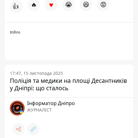
♥
🔥
😭
😆
😡
👍
ВІЙНА
17:47, 15 листопада 2025
Поліція та медики на площі Десантників
у Дніпрі: що сталось
Інформатор Дніпро
ЖУРНАЛІСТ