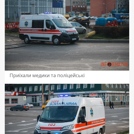
Приїхали медики та поліцейські