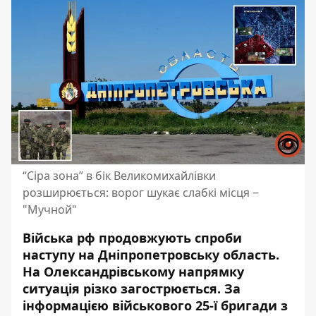
“Сіра зона” в бік Великомихайлівки
розширюється: ворог шукає слабкі місця ‒
"Мучной"
Війська рф продовжують спроби
наступу на Дніпропетровську область.
На Олександрівському напрямку
ситуація різко загострюється. За
інформацією військового 25-ї бригади з