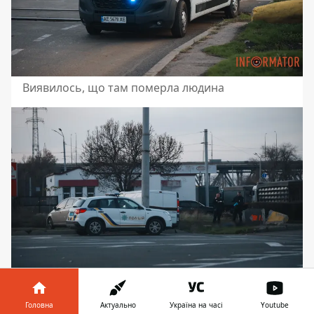
Виявилось, що там померла людина
Головна
Актуально
Україна на часі
Youtube
Попередньо, помер чоловік