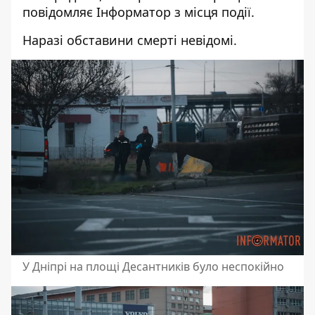
повідомляє Інформатор з місця події.
Наразі обставини смерті невідомі.
У Дніпрі на площі Десантників було неспокійно