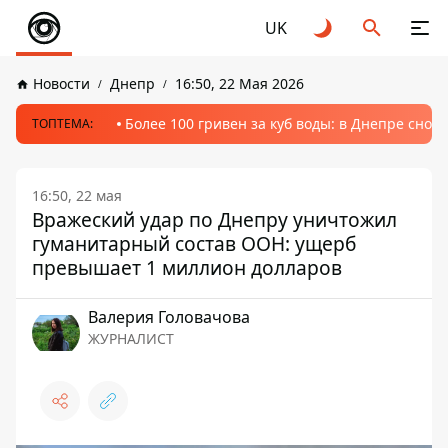
UK
Новости
Днепр
16:50, 22 Мая 2026
Более 100 гривен за куб воды: в Днепре сно
ТОПТЕМА:
16:50, 22 мая
Вражеский удар по Днепру уничтожил
гуманитарный состав ООН: ущерб
превышает 1 миллион долларов
Валерия Головачова
ЖУРНАЛИСТ