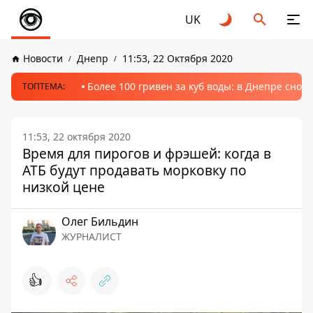
UK
Новости
Днепр
11:53, 22 Октября 2020
Более 100 гривен за куб воды: в Днепре сно
ТОПТЕМА:
11:53, 22 октября 2020
Время для пирогов и фрэшей: когда в
АТБ будут продавать морковку по
низкой цене
Олег Бильдин
ЖУРНАЛИСТ
👍