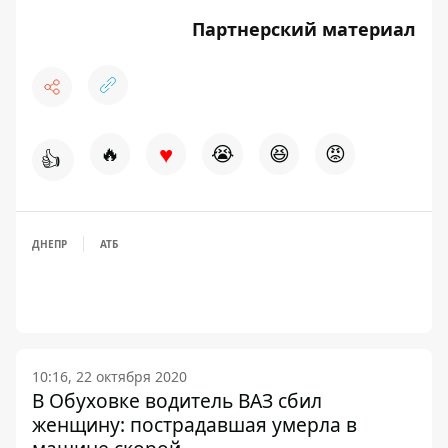
Партнерский материал
♥
🔥
😭
😆
😡
👍
ДНЕПР
АТБ
10:16, 22 октября 2020
В Обуховке водитель ВАЗ сбил
женщину: пострадавшая умерла в