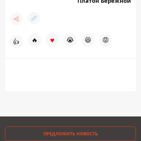
Платон Бережной
♥
🔥
😭
😆
😡
👍
ПРЕДЛОЖИТЬ НОВОСТЬ