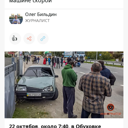
машине скорой
Олег Бильдин
ЖУРНАЛИСТ
👍
22 октября, около 7:40, в Обуховке