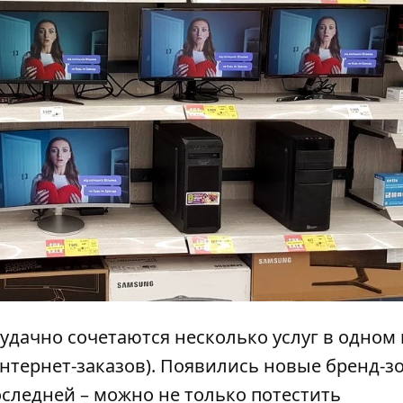
удачно сочетаются несколько услуг в одном
 интернет-заказов). Появились новые бренд-з
а последней – можно не только потестить