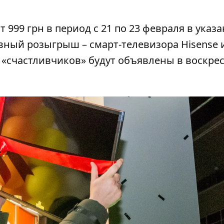
т 999 грн в период с 21 по 23 февраля в указ
вный розыгрыш – смарт-телевизора Hisense 
х «счастливчиков» будут объявлены в воскрес