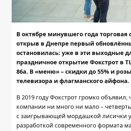
В октябре минувшего года торговая 
открыв в Днепре первый обновлённы
остановилась: уже в эти выходные д
праздничное открытие Фокстрот в Т
86а. В «меню» – скидки до 55% и ро
телевизора и флагманского айфона.
В 2019 году Фокстрот громко объявил, 
компании ни много ни мало – четверть
с заигрывающей мордашкой лисички уше
разработкой современного формата ма