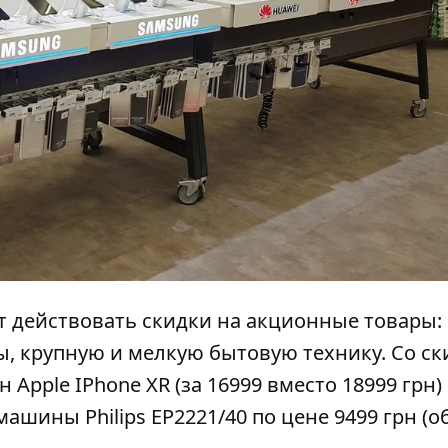
т действовать скидки на акционные товары:
ы, крупную и мелкую бытовую технику. Со ск
он
Apple IPhone XR
(за 16999 вместо 18999 грн)
ашины Philips EP2221/40 по цене 9499 грн (