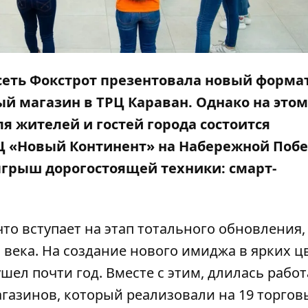
сеть Фокстрот презентовала новый формат
й магазин в ТРЦ Караван. Однако на этом
ля жителей и гостей города состоится
Ц «Новый Континент» на Набережной Поб
зыгрыш дорогостоящей техники: смарт-
что вступает на этап тотального обновления,
 века. На создание нового имиджа в ярких ц
л почти год. Вместе с этим, длилась работ
газинов, который реализовали на 19 торгов