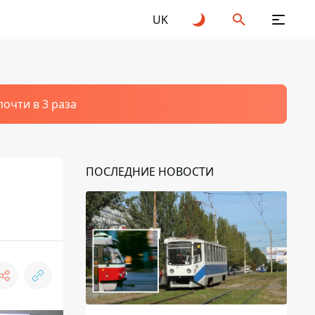
UK
очти в 3 раза
ПОСЛЕДНИЕ НОВОСТИ