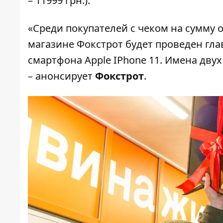
– 11999 грн.).
«Среди покупателей с чеком на сумму о
магазине Фокстрот будет проведен гла
смартфона
Apple IPhone 11
. Имена дву
– анонсирует
Фокстрот
.