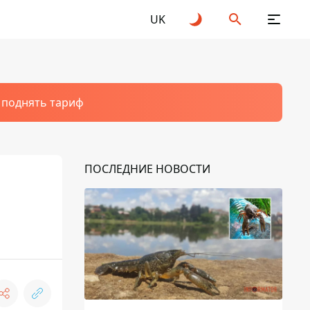
UK
т поднять тариф
ПОСЛЕДНИЕ НОВОСТИ