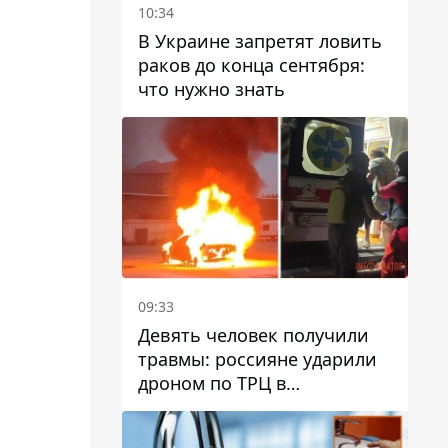
10:34
В Украине запретят ловить
раков до конца сентября:
что нужно знать
09:33
Девять человек получили
травмы: россияне ударили
дроном по ТРЦ в
Павлограде, будет ли
работать заведение в