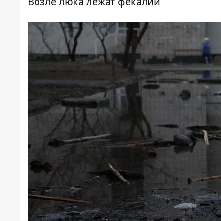
Возле люка лежат фекалии