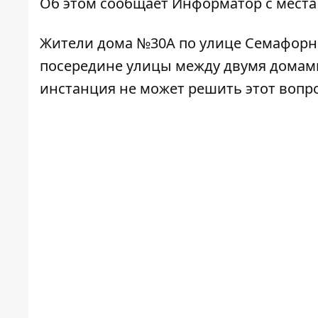
Об этом сообщает
Информатор
с места
Жители дома №30А по улице Семафорно
посередине улицы между двумя домами,
инстанция не может решить этот вопрос