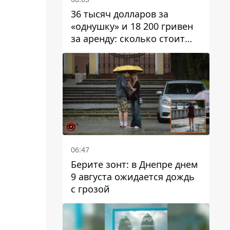
36 тысяч долларов за
«однушку» и 18 200 гривен
за аренду: сколько стоит
жилье в Днепропетровской
области
06:47
Берите зонт: в Днепре днем ​​
9 августа ожидается дождь
с грозой