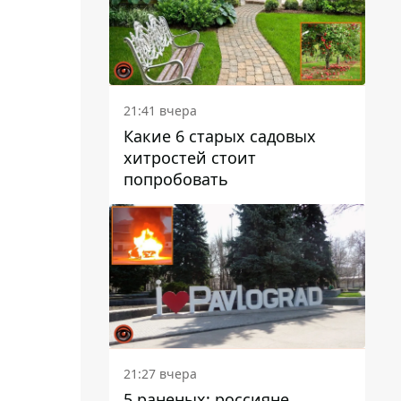
21:41 вчера
Какие 6 старых садовых
хитростей стоит
попробовать
21:27 вчера
5 раненых: россияне