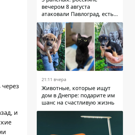
вечером 8 августа
атаковали Павлоград, есть
возгорание
21:11 вчера
 через
Животные, которые ищут
дом в Днепре: подарите им
шанс на счастливую жизнь
зад, и
ские
ми