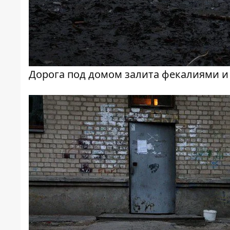
Дорога под домом залита фекалиями и