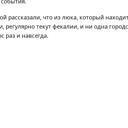
 события.
й рассказали, что из люка, который находи
 регулярно текут фекалии, и ни одна город
 раз и навсегда.