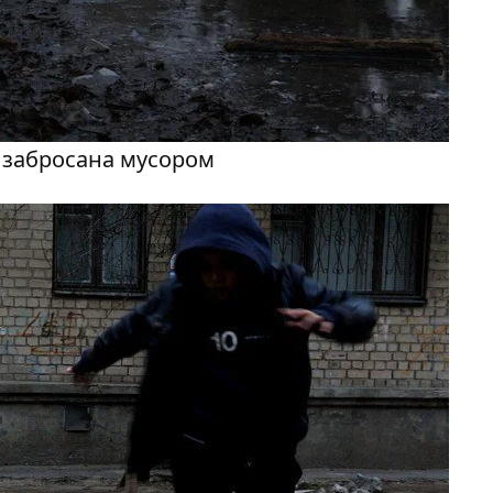
 забросана мусором