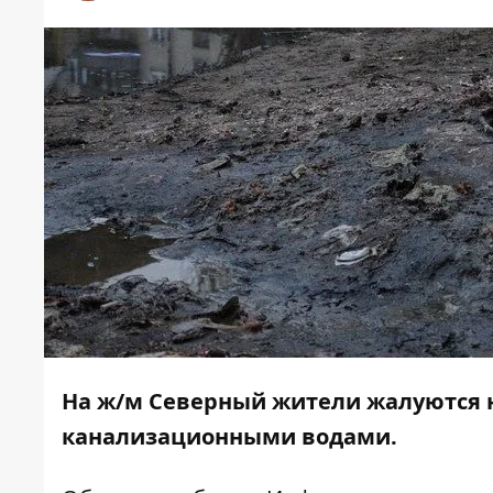
На ж/м Северный жители жалуются н
канализационными водами.