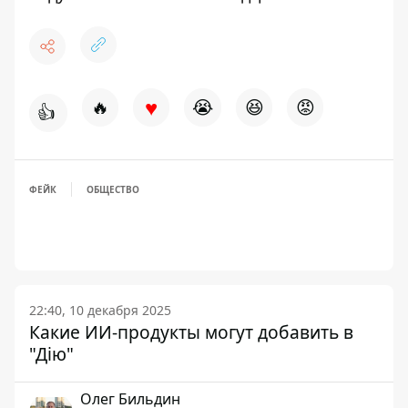
♥
🔥
😭
😆
😡
👍
ФЕЙК
ОБЩЕСТВО
22:40, 10 декабря 2025
Какие ИИ-продукты могут добавить в
"Дію"
Олег Бильдин