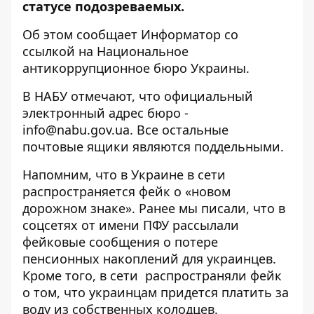
статусе подозреваемых.
Об этом сообщает Информатор со
ссылкой на
Национальное
антикоррупционное бюро Украины
.
В НАБУ отмечают, что официальный
электронный адрес бюро -
info@nabu.gov.ua. Все остальные
почтовые ящики являются поддельными.
Напомним, что
в Украине в сети
распространяется фейк о «новом
дорожном знаке»
. Ранее мы писали, что
в
соцсетях от имени ПФУ рассылали
фейковые сообщения о потере
пенсионных накоплений для украинцев
.
Кроме того, в сети
распространяли фейк
о том, что украинцам придется платить за
воду из собственных колодцев
.