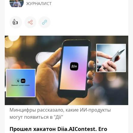
ЖУРНАЛИСТ
👍
Минцифры рассказало, какие ИИ-продукты
могут появиться в "Дії"
Прошел хакатон Diia.AIContest. Его