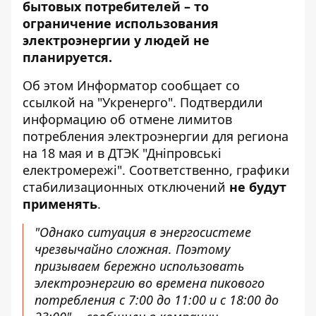
бытовых потребителей – то
ограничение использования
электроэнергии у людей не
планируется.
Об этом Информатор сообщает
со
ссылкой на "Укренерго"
. Подтвердили
информацию об отмене лимитов
потребления электроэнергии для региона
на 18 мая и в
ДТЭК "Дніпровські
електромережі"
. Соответственно, графики
стабилизационных отключений
не будут
применять
.
"Однако ситуация в энергосистеме
чрезвычайно сложная. Поэтому
призываем бережно использовать
электроэнергию во времена пикового
потребления с 7:00 до 11:00 и с 18:00 до