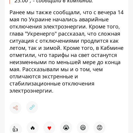
23:00", - сообщили в компании.
Ранее мы также сообщали, что с вечера 14
мая по Украине
начались аварийные
отключения электроэнергии
. Кроме того,
глава "Укренерго" рассказал, что
сложная
ситуация с отключениями
продлится как
летом, так и зимой. Кроме того, в Кабмине
отметили, что
тарифы на свет останутся
неизменными
по меньшей мере до конца
мая. Рассказывали мы и о том,
чем
отличаются экстренные и
стабилизационные отключения
электроэнергии.
♥
🔥
😭
😆
😡
👍