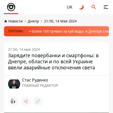
UK
Новости
Днепр
21:56, 14 Мая 2024
Более 100 гривен за куб воды: в Днепре сно
ТОПТЕМА:
21:56, 14 мая 2024
Зарядите повербанки и смартфоны: в
Днепре, области и по всей Украине
ввели аварийные отключения света
Стаc Руденко
ГЛАВНЫЙ РЕДАКТОР
👍