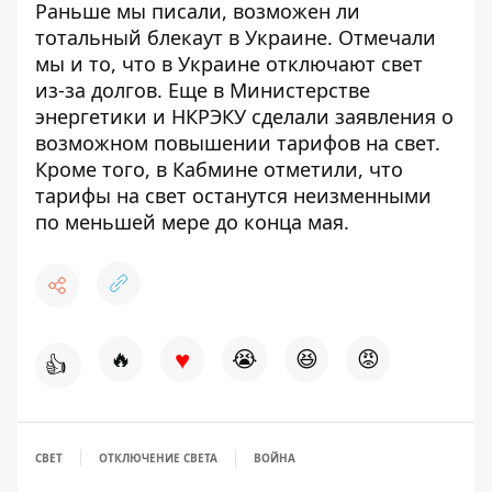
Раньше мы писали,
возможен ли
тотальный блекаут
в Украине. Отмечали
мы и то, что в Украине
отключают свет
из-за долгов
. Еще в Министерстве
энергетики и НКРЭКУ
сделали заявления о
возможном повышении тарифов
на свет.
Кроме того, в Кабмине отметили, что
тарифы на свет останутся неизменными
по меньшей мере до конца мая.
♥
🔥
😭
😆
😡
👍
СВЕТ
ОТКЛЮЧЕНИЕ СВЕТА
ВОЙНА