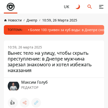
UK
Новости
Днепр
10:59, 26 Марта 2025
Более 100 гривен за куб воды: в Днепре сно
ТОПТЕМА:
10:59, 26 марта 2025
Вынес тело на улицу, чтобы скрыть
преступление: в Днепре мужчина
зарезал знакомого и хотел избежать
наказания
Максим Голуб
РЕДАКТОР
👍