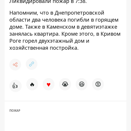
Ликвидировали пожар в 7:38.
Напомним, что
в Днепропетровской
области два человека погибли в горящем
доме
. Также
в Каменском в девятиэтажке
занялась квартира
. Кроме этого,
в Кривом
Роге горел двухэтажный дом и
хозяйственная постройка
.
♥
🔥
😭
😆
😡
👍
ПОЖАР