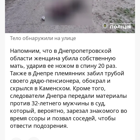
Тело обнаружили на улице
Напомним, что
в Днепропетровской
области женщина убила собственную
мать, ударив ее ножом в спину 20 раз
.
Также
в Днепре племянник забил трубой
своего дядю-пенсионера, обокрал и
скрылся в Каменском
. Кроме того,
следователи Днепра передали материалы
против 32-летнего мужчины в суд,
который, вероятно, зарезал знакомого во
время ссоры и позвал соседей, чтобы
отвести подозрения
.