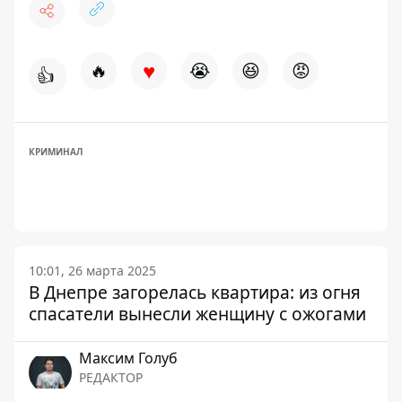
♥
🔥
😭
😆
😡
👍
КРИМИНАЛ
10:01, 26 марта 2025
В Днепре загорелась квартира: из огня
спасатели вынесли женщину с ожогами
Максим Голуб
РЕДАКТОР