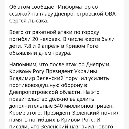
Об этом сообщает Информатор со
ссылкой на
главу Днепропетровской ОВА
Сергея Лысака
.
Всего от ракетной атаки по городу
погибли 20 человек. В числе жертв были
дети. 7,8 и 9 апреля в Кривом Роге
объявляли днем ​​траура
.
Напомним, что после атак по Днепру и
Кривому Рогу Президент Украины
Владимир Зеленский поручил
усилить
противовоздушную оборону в
Днепропетровской области
. На это
правительство должно выделить
дополнительные 540 миллионов гривен.
Кроме этого,
Президент Зеленский
почтил
память погибших в Кривом Роге
. И
писали, что Зеленский назначил
нового