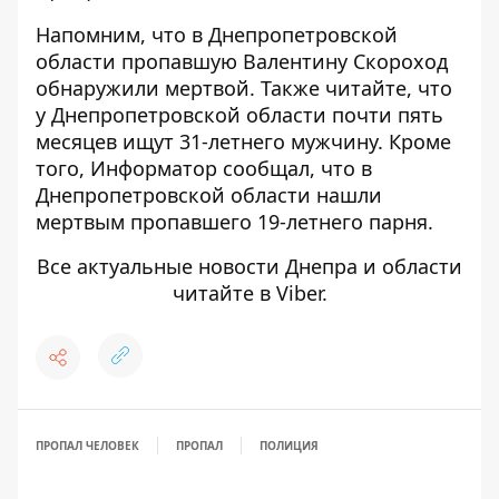
Напомним, что
в Днепропетровской
области
пропавшую
Валентину Скороход
обнаружили мертвой
.
Также читайте, что
у
Днепропетровской области
почти пять
месяцев ищут 31-летнего мужчину
.
Кроме
того, Информатор сообщал, что
в
Днепропетровской области нашли
мертвым пропавшего 19-летнего парня
.
Все актуальные новости Днепра и области
читайте в
Viber
.
ПРОПАЛ ЧЕЛОВЕК
ПРОПАЛ
ПОЛИЦИЯ