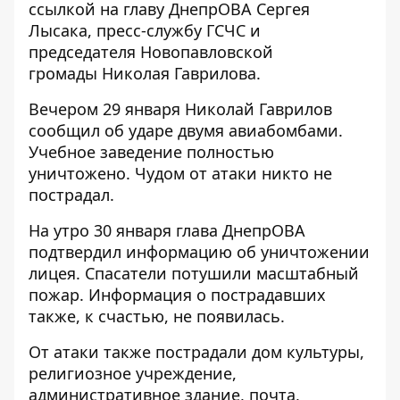
ссылкой на главу ДнепрОВА
Сергея
Лысака
, пресс-службу
ГСЧС
и
председателя Новопавловской
громады
Николая Гаврилова
.
Вечером 29 января Николай Гаврилов
сообщил об ударе двумя авиабомбами.
Учебное заведение полностью
уничтожено. Чудом от атаки никто не
пострадал.
На утро 30 января глава ДнепрОВА
подтвердил информацию об уничтожении
лицея. Спасатели потушили масштабный
пожар. Информация о пострадавших
также, к счастью, не появилась.
От атаки также пострадали дом культуры,
религиозное учреждение,
административное здание, почта,