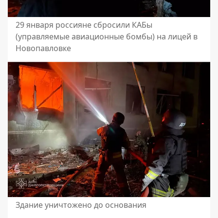
29 января россияне сбросили КАБы
(управляемые авиационные бомбы) на лицей в
Новопавловке
Здание уничтожено до основания