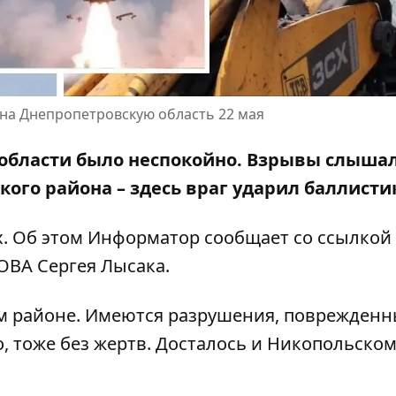
 на Днепропетровскую область 22 мая
й области было неспокойно. Взрывы
слышал
ского района – здесь
враг ударил баллисти
х. Об этом Информатор сообщает со ссылкой
ОВА Сергея Лысака
.
м районе. Имеются разрушения, поврежденн
, тоже без жертв. Досталось и Никопольско