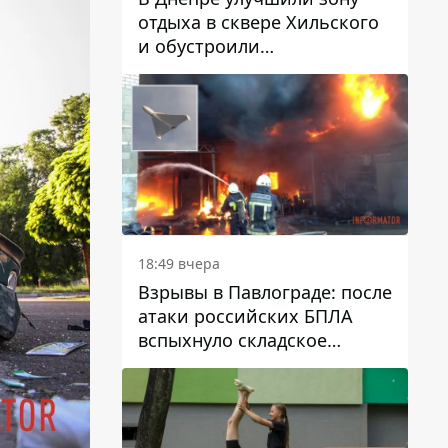
отдыха в сквере Хильского
и обустроили
искусственный газон
18:49 вчера
Взрывы в Павлограде: после
атаки российских БПЛА
вспыхнуло складское
здание предприятия