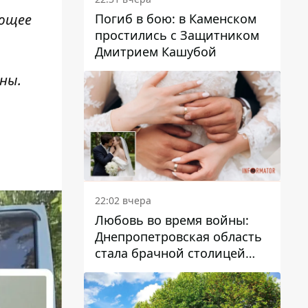
Погиб в бою: в Каменском
яющее
простились с Защитником
Дмитрием Кашубой
ны.
22:02 вчера
Любовь во время войны:
Днепропетровская область
стала брачной столицей
Украины