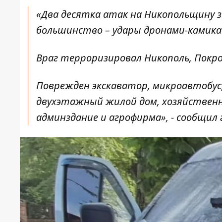
«Два десятка атак на Никопольщину 
большинство – удары дронами-камика
Враг терроризировал Никополь, Покро
Поврежден экскаватор, микроавтобус,
двухэтажный жилой дом, хозяйственн
админздание и агрофирма», - сообщил 