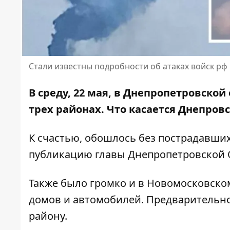
Стали известны подробности об атаках войск рф
В среду, 22 мая, в Днепропетровско
трех районах
. Что касается Днепров
К счастью, обошлось без пострадавши
публикацию главы Днепропетровской 
Также было громко и в Новомосковско
домов и автомобилей. Предварительно
району.