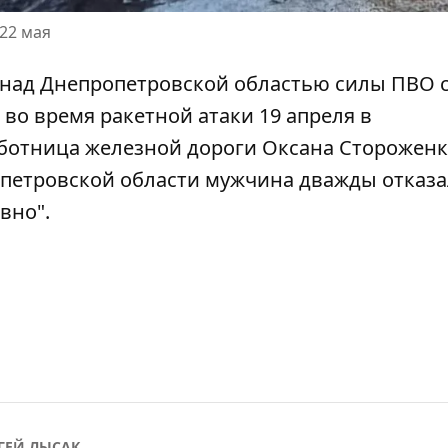
22 мая
 над Днепропетровской областью
силы ПВО 
, во время ракетной атаки 19 апреля в
ботница железной дороги Оксана Сторожен
ропетровской области мужчина
дважды отказа
вно".
ГЕЙ ЛЫСАК