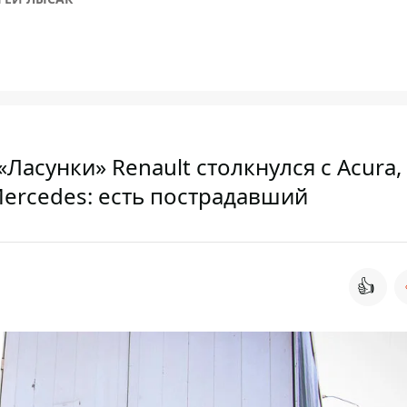
Ласунки» Renault столкнулся с Acura,
ercedes: есть пострадавший
👍