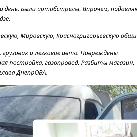
за день. Были артобстрелы. Впрочем, подавл
дзе.
вскую, Мировскую, Красногригорьевскую общи
 грузовик и легковое авто. Повреждены
ая постройка, газопровод. Разбиты магазин,
глава ДнепрОВА.