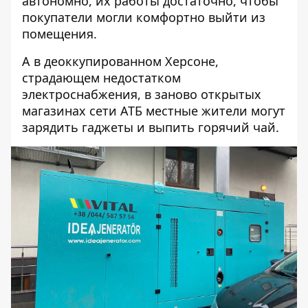
автономно, их работы достаточно, чтобы
покупатели могли комфортно выйти из
помещения.
А в деоккупированном Херсоне,
страдающем недостатком
электроснабжения, в заново открытых
магазинах сети АТБ местные жители могут
зарядить гаджеты и выпить горячий чай.