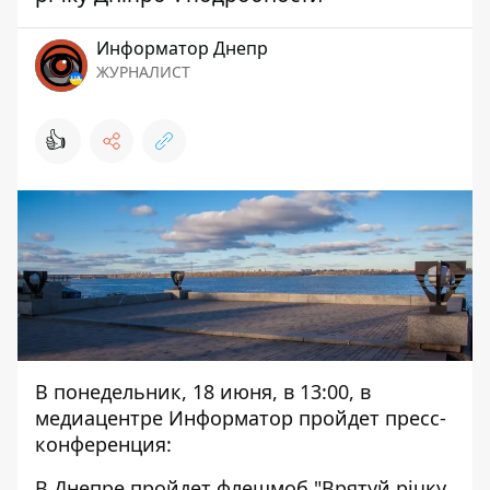
Информатор Днепр
ЖУРНАЛИСТ
👍
В понедельник, 18 июня, в 13:00, в
медиацентре Информатор пройдет пресс-
конференция:
В Днепре пройдет флешмоб "Врятуй річку