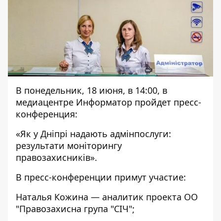
В понедельник, 18 июня, в 14:00, в
медиацентре Информатор пройдет пресс-
конференция:
«Як у Дніпрі надають адмінпослуги:
результати моніторингу
правозахисників».
В пресс-конференции примут участие:
Наталья Кожина — аналитик проекта ОО
"Правозахисна група "СІЧ";