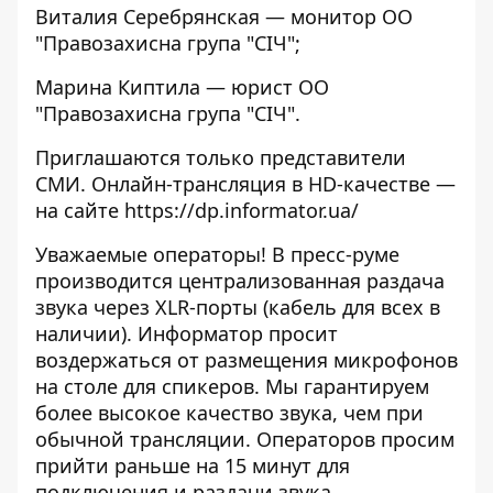
Виталия Серебрянская — монитор ОО
"Правозахисна група "СІЧ";
Марина Киптила — юрист ОО
"Правозахисна група "СІЧ".
Приглашаются только представители
СМИ. Онлайн-трансляция в HD-качестве —
на сайте
https://dp.informator.ua/
Уважаемые операторы! В пресс-руме
производится централизованная раздача
звука через XLR-порты (кабель для всех в
наличии). Информатор просит
воздержаться от размещения микрофонов
на столе для спикеров. Мы гарантируем
более высокое качество звука, чем при
обычной трансляции. Операторов просим
прийти раньше на 15 минут для
подключения и раздачи звука.