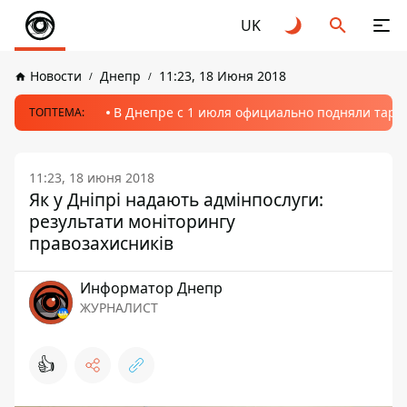
UK
Новости
Днепр
11:23, 18 Июня 2018
В Днепре с 1 июля официально подняли тариф
ТОПТЕМА:
11:23, 18 июня 2018
Як у Дніпрі надають адмінпослуги:
результати моніторингу
правозахисників
Информатор Днепр
ЖУРНАЛИСТ
👍