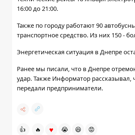
16:00 до 21:00.
Также по городу работают 90 автобусн
транспортное средство. Из них 150 - 
Энергетическая ситуация в Днепре о
Ранее мы писали, что в Днепре
отремо
удар. Также Информатор рассказывал,
передали предприниматели
.
♥
👍
🔥
😭
😆
😡