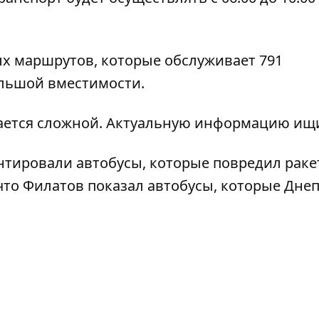
ых маршрутов, которые обслуживает 791
большой вместимости.
стается сложной. Актуальную информацию и
нтировали автобусы
, которые повредил рак
 что Филатов показал
автобусы, которые Дне