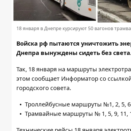
18 января в Днепре курсируют 50 вагонов трамва
Войска рф пытаются уничтожить эн
Днепра вынуждены сидеть без света.
Так, 18 января на маршруты электротр
этом сообщает Информатор со
ссылко
городского совета.
Троллейбусные маршруты №1, 2, 5, 6, 7
Трамвайные маршруты № 1, 5, 9, 11, 12
Технические рейсы 18 января электротр