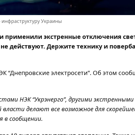
ю инфраструктуру Украины
асти применили экстренные отключения све
 не действуют
. Держите технику и поверб
К “Днепровские электросети”. Об этом сооб
стами НЭК “Укрэнерго”, другими экстренными
й власти делают все возможное для скорейше
я в сообщении.