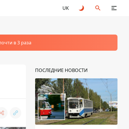
UK
очти в 3 раза
ПОСЛЕДНИЕ НОВОСТИ