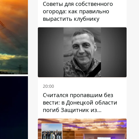
Советы для собственного
огорода: как правильно
вырастить клубнику
20:00
Считался пропавшим без
вести: в Донецкой области
погиб Защитник из
Каменского Антон
Красовский