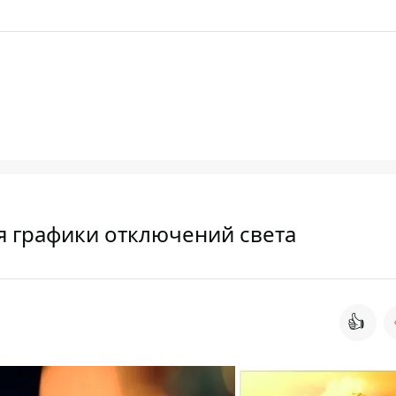
я графики отключений света
👍