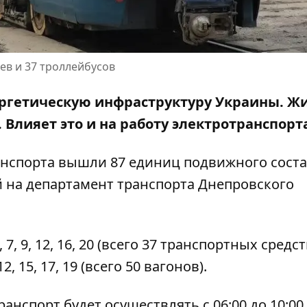
ев и 37 троллейбусов
ергетическую инфраструктуру Украины. Ж
 Влияет это и
на работу электротранспорт
анспорта вышли 87 единиц подвижного соста
й
на департамент транспорта Днепровского
, 9, 12, 16, 20 (всего 37 транспортных средст
, 15, 17, 19 (всего 50 вагонов).
анспорт будет осуществлять с 06:00 до 10:00 