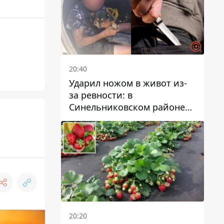
20:40
Ударил ножом в живот из-
за ревности: в
Синельниковском районе
задержали 49-летнего
мужчину за убийство
20:20