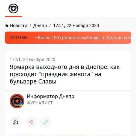
Новости
Днепр
17:51, 22 Ноября 2020
Более 100 гривен за куб воды: в Днепре сно
ТОПТЕМА:
17:51, 22 ноября 2020
Ярмарка выходного дня в Днепре: как
проходит "праздник живота" на
бульваре Славы
Информатор Днепр
ЖУРНАЛИСТ
👍