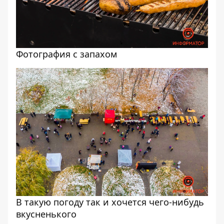
Фотография с запахом
В такую погоду так и хочется чего-нибудь
вкусненького