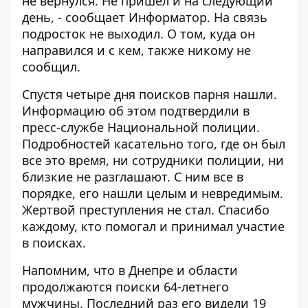
не вернулся. Не пришел и на следующий
день, - сообщает
Информатор
. На связь
подросток не выходил. О том, куда он
направился и с кем, также никому не
сообщил.
Спустя четыре дня поисков парня нашли.
Информацию об этом подтвердили в
пресс-службе
Национальной полиции
.
Подробностей касательно того, где он был
все это время, ни сотрудники полиции, ни
близкие не разглашают. С ним все в
порядке, его нашли целым и невредимым.
Жертвой преступления не стал. Спасибо
каждому, кто помогал и принимал участие
в поисках.
Напомним, что в Днепре и области
продолжаются поиски 64-летнего
мужчины
. Последний раз его видели 19