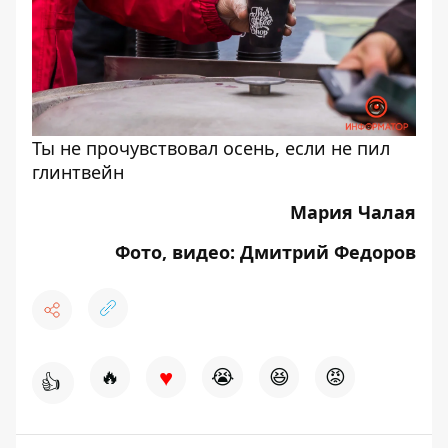
Ты не прочувствовал осень, если не пил
глинтвейн
Мария Чалая
Фото, видео: Дмитрий Федоров
♥
🔥
😭
😆
😡
👍