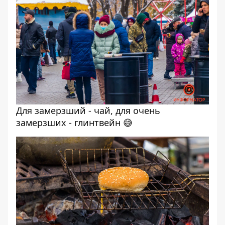
Для замерзший - чай, для очень
замерзших - глинтвейн 😅