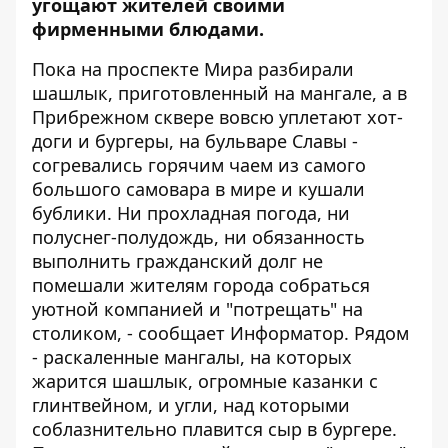
угощают жителей своими
фирменными блюдами.
Пока
на проспекте Мира разбирали
шашлык, приготовленный на мангале
, а в
Прибрежном сквере вовсю уплетают хот-
доги и бургеры, на бульваре Славы -
согревались горячим чаем из самого
большого самовара в мире и кушали
бублики. Ни прохладная погода, ни
полуснег-полудождь, ни обязанность
выполнить гражданский долг не
помешали жителям города собраться
уютной компанией и "потрещать" на
столиком, - сообщает
Информатор
. Рядом
- раскаленные мангалы, на которых
жарится шашлык, огромные казанки с
глинтвейном, и угли, над которыми
соблазнительно плавится сыр в бургере.