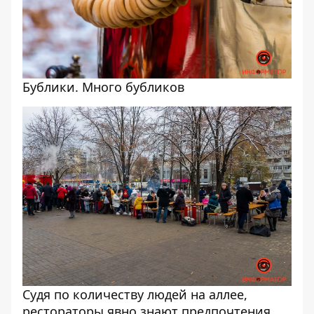
Бублики. Много бубликов
Судя по количеству людей на аллее,
рестораторы явно знают предпочтения