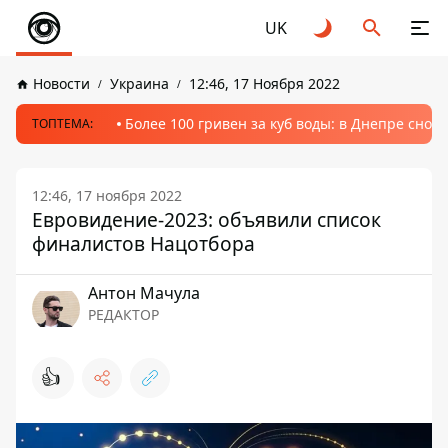
UK
Новости
Украина
12:46, 17 Ноября 2022
Более 100 гривен за куб воды: в Днепре сно
ТОПТЕМА:
12:46, 17 ноября 2022
Евровидение-2023: объявили список
финалистов Нацотбора
Антон Мачула
РЕДАКТОР
👍