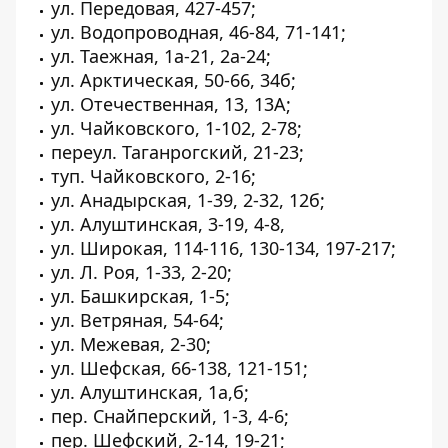
ул. Передовая, 427-457;
ул. Водопроводная, 46-84, 71-141;
ул. Таежная, 1а-21, 2а-24;
ул. Арктическая, 50-66, 34б;
ул. Отечественная, 13, 13А;
ул. Чайковского, 1-102, 2-78;
переул. Таганрогский, 21-23;
туп. Чайковского, 2-16;
ул. Анадырская, 1-39, 2-32, 12б;
ул. Алуштинская, 3-19, 4-8,
ул. Широкая, 114-116, 130-134, 197-217;
ул. Л. Роя, 1-33, 2-20;
ул. Башкирская, 1-5;
ул. Ветряная, 54-64;
ул. Межевая, 2-30;
ул. Шефская, 66-138, 121-151;
ул. Алуштинская, 1а,б;
пер. Снайперский, 1-3, 4-6;
пер. Шефский, 2-14, 19-21;