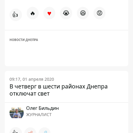
♥
🔥
😭
😆
😡
👍
НОВОСТИ ДНЕПРА
09:17, 01 апреля 2020
В четверг в шести районах Днепра
отключат свет
Олег Бильдин
ЖУРНАЛИСТ