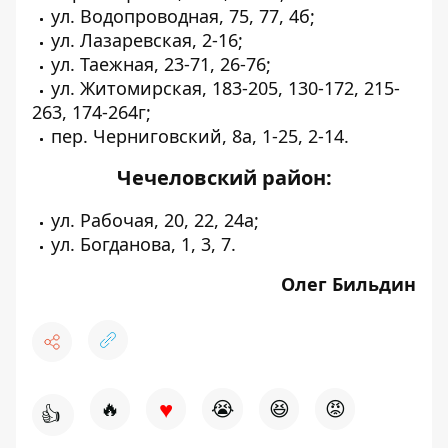
ул. Водопроводная, 75, 77, 4б;
ул. Лазаревская, 2-16;
ул. Таежная, 23-71, 26-76;
ул. Житомирская, 183-205, 130-172, 215-
263, 174-264г;
пер. Черниговский, 8а, 1-25, 2-14.
Чечеловский район:
ул. Рабочая, 20, 22, 24а;
ул. Богданова, 1, 3, 7.
Олег Бильдин
♥
🔥
😭
😆
😡
👍