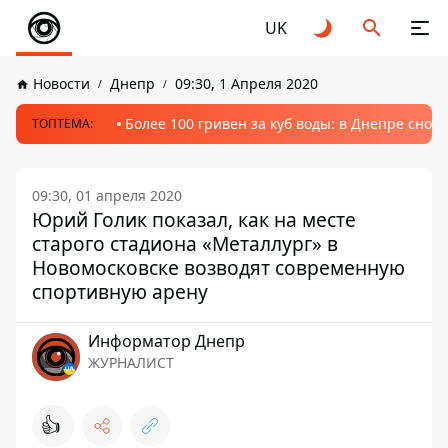
UK
Новости
Днепр
09:30, 1 Апреля 2020
Более 100 гривен за куб воды: в Днепре сно
ТОПТЕМА:
09:30, 01 апреля 2020
Юрий Голик показал, как на месте
старого стадиона «Металлург» в
Новомосковске возводят современную
спортивную арену
Информатор Днепр
ЖУРНАЛИСТ
👍