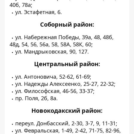
40б, 78а;
ул. Эстафетная, 6.
Соборный район:
ул. Набережная Победы, 39а, 48, 48б,
48д, 54, 56, 56а, 58, 58А, 58К, 60;
ул. Мандрыковская, 90, 127.
Центральный район:
ул. Антоновича, 52-62, 61-69;
ул. Надежды Алексеенко, 25-27, 22-32;
ул. Философская, 46-56, 33-37;
пр. Поля, 2б, 8а.
Новокодакский район:
переул. Донбасский, 2-30, 3-7, 9, 11-31;
ул. Февральская, 1-49, 2-42, 71-75, 82-96,