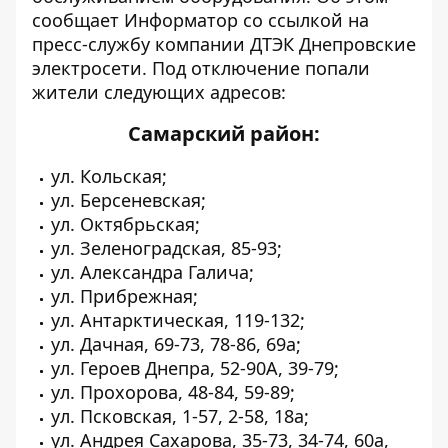
сообщает
Информатор
со ссылкой на
пресс-службу компании ДТЭК Днепровские
электросети. Под отключение попали
жители следующих адресов:
Самарский район:
ул. Кольская;
ул. Берсеневская;
ул. Октябрьская;
ул. Зеленоградская, 85-93;
ул. Александра Галича;
ул. Прибрежная;
ул. Антарктическая, 119-132;
ул. Дачная, 69-73, 78-86, 69а;
ул. Героев Днепра, 52-90А, 39-79;
ул. Прохорова, 48-84, 59-89;
ул. Псковская, 1-57, 2-58, 18а;
ул. Андрея Сахарова, 35-73, 34-74, 60а,