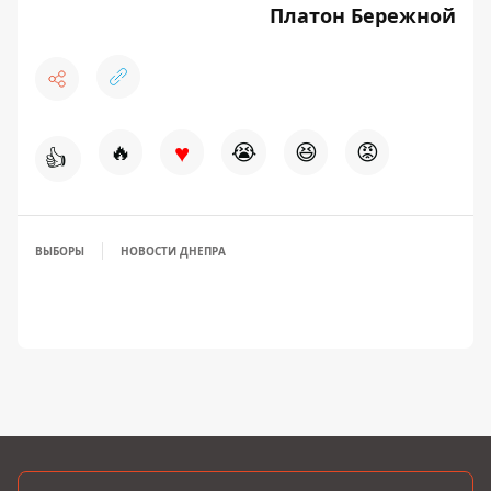
Платон Бережной
♥
🔥
😭
😆
😡
👍
ВЫБОРЫ
НОВОСТИ ДНЕПРА