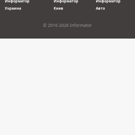
Информатор
Информатор
Информатор
Украина
Киев
Авто
© 2016-2026 Informator