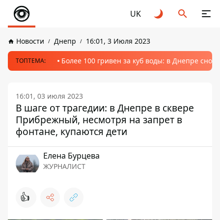
UK
Новости
Днепр
16:01, 3 Июля 2023
Более 100 гривен за куб воды: в Днепре сно
ТОПТЕМА:
16:01, 03 июля 2023
В шаге от трагедии: в Днепре в сквере
Прибрежный, несмотря на запрет в
фонтане, купаются дети
Елена Бурцева
ЖУРНАЛИСТ
👍