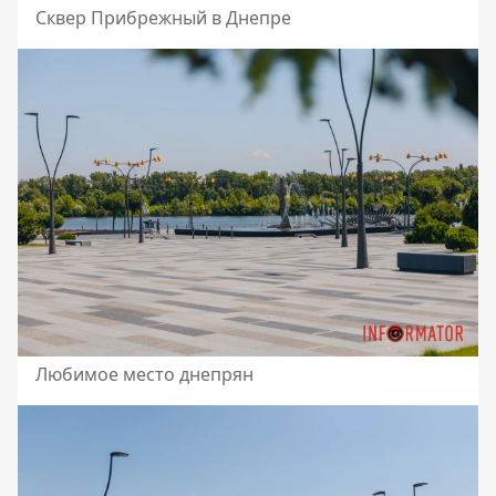
Сквер Прибрежный в Днепре
Любимое место днепрян