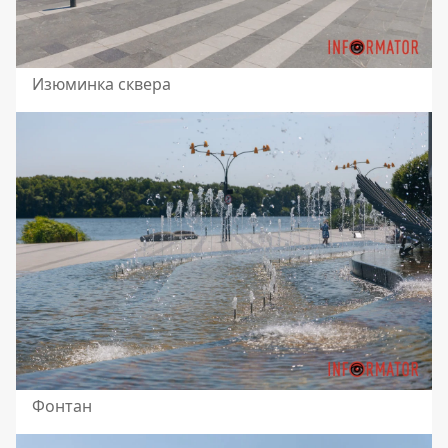
Изюминка сквера
Фонтан