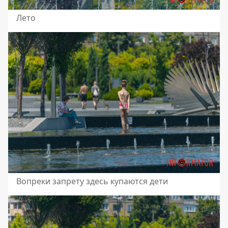
Лето
Вопреки запрету здесь купаются дети