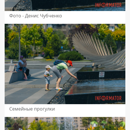
Фото - Денис Чубченко
Семейные прогулки