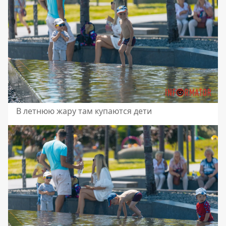
В летнюю жару там купаются дети