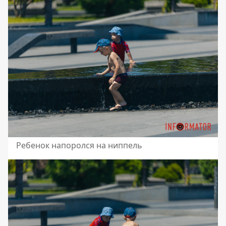
Ребенок напоролся на ниппель