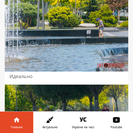
Идеально
Главная
Актуально
Україна на часі
Youtube