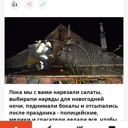
👍
Пока мы с вами нарезали салаты,
выбирали наряды для новогодней
ночи, поднимали бокалы и отсыпались
после праздника - полицейские,
медики и спасатели делали все, чтобы
Новый год прошел спокойно и без