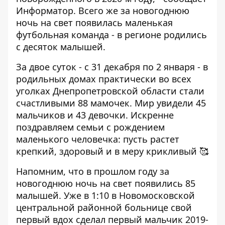
Информатор
. Всего же за новогоднюю
ночь на свет появилась маленькая
футбольная команда - в регионе родились
с десяток малышей.
За двое суток - с 31 декабря по 2 января - в
родильных домах практически во всех
уголках Днепропетровской области стали
счастливыми 88 мамочек. Мир увидели 45
мальчиков и 43 девочки. Искренне
поздравляем семьи с рождением
маленького человечка: пусть растет
крепкий, здоровый и в меру крикливый 🥰
Напомним, что
в прошлом году за
новогоднюю ночь на свет появились 85
малышей
. Уже в 1:10 в Новомосковской
центральной районной больнице свой
первый вдох сделал первый мальчик 2019-