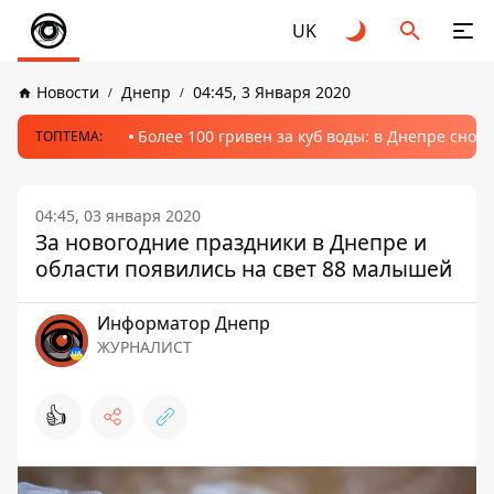
UK
Новости
Днепр
04:45, 3 Января 2020
Более 100 гривен за куб воды: в Днепре сно
ТОПТЕМА:
04:45, 03 января 2020
За новогодние праздники в Днепре и
области появились на свет 88 малышей
Информатор Днепр
ЖУРНАЛИСТ
👍