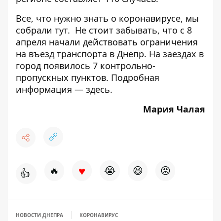
Все, что нужно знать о коронавирусе, мы
собрали
тут.
Не стоит забывать, что с 8
апреля начали
действовать ограничения
на въезд транспорта в Днепр
. На заездах в
город появилось 7 контрольно-
пропускных пунктов. Подробная
информация —
здесь
.
Мария Чалая
♥
🔥
😭
😆
😡
👍
НОВОСТИ ДНЕПРА
КОРОНАВИРУС