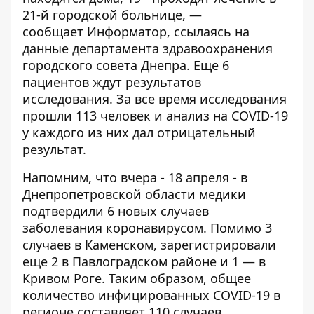
21-й городской больнице, —
сообщает
Информатор
, ссылаясь на
данные
департамента здравоохранения
городского совета Днепра
. Еще 6
пациентов ждут результатов
исследования. За все время исследования
прошли 113 человек и анализ на COVID-19
у каждого из них дал отрицательный
результат.
Напомним, что вчера - 18 апреля - в
Днепропетровской области медики
подтвердили 6 новых случаев
заболевания коронавирусом. Помимо
3
случаев в Каменском
, зарегистрировали
еще 2 в Павлоградском районе и 1 — в
Кривом Роге. Таким образом, общее
количество инфицированных COVID-19 в
регионе составляет
110 случаев
.