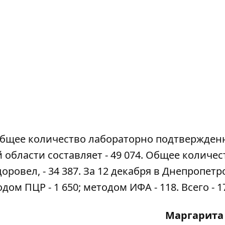
. Общее количество лабораторно подтвержде
 области составляет - 49 074. Общее количес
доровел, - 34 387. За 12 декабря в Днепропет
м ПЦР - 1 650; методом ИФА - 118. Всего - 1
Маргарита