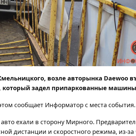
е Хмельницкого, возле авторынка Daewoo в
ор, который задел припаркованные машины
 этом сообщает
Информатор
с места события.
авто ехали в сторону Мирного. Предварител
ой дистанции и скоростного режима, из-за 