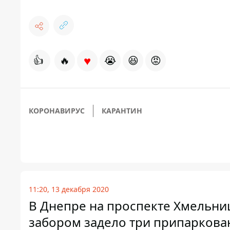
♥
👍
🔥
😭
😆
😡
КОРОНАВИРУС
КАРАНТИН
11:20, 13 декабря 2020
В Днепре на проспекте Хмельни
забором задело три припарков