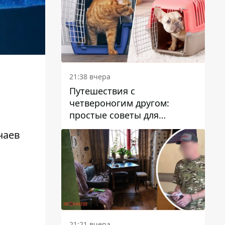
21:38 вчера
Путешествия с
четвероногим другом:
простые советы для
поездок с животными
чаев
21:21 вчера