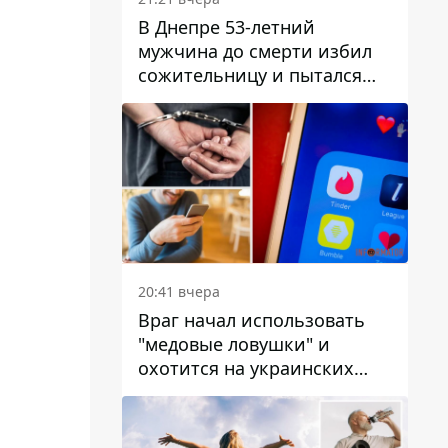
В Днепре 53-летний
мужчина до смерти избил
сожительницу и пытался
скрыть преступление:
детали
20:41 вчера
Враг начал использовать
"медовые ловушки" и
охотится на украинских
военнослужащих