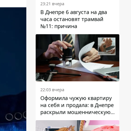
23:21 вчера
В Днепре 6 августа на два
часа остановят трамвай
№11: причина
22:03 вчера
Оформила чужую квартиру
на себя и продала: в Днепре
раскрыли мошенническую
схему с недвижимостью