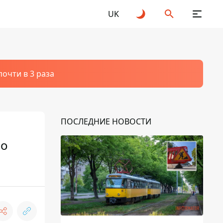
UK
очти в 3 раза
ПОСЛЕДНИЕ НОВОСТИ
по