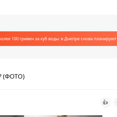
Более 100 гривен за куб воды: в Днепре снова планирую
? (ФОТО)
👍