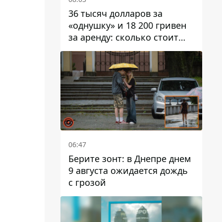
36 тысяч долларов за
«однушку» и 18 200 гривен
за аренду: сколько стоит
жилье в Днепропетровской
области
06:47
Берите зонт: в Днепре днем ​​
9 августа ожидается дождь
с грозой