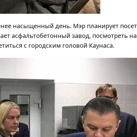
енее насыщенный день. Мэр планирует посе
отает асфальтобетонный завод, посмотреть на
етиться с городским головой Каунаса.