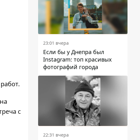
23:01 вчера
Если бы у Днепра был
Instagram: топ красивых
фотографий города
работ.
 на
треча с
22:31 вчера