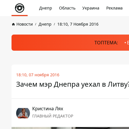
Днепр
Область
Украина
Реклама
Новости
Днепр
18:10, 7 Ноября 2016
ТОПТЕМА:
18:10, 07 ноября 2016
Зачем мэр Днепра уехал в Литву
Кристина Лях
ГЛАВНЫЙ РЕДАКТОР