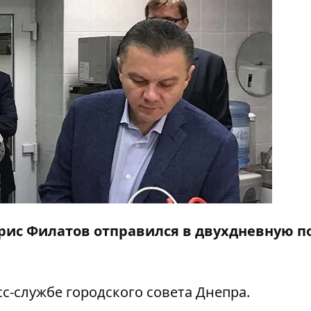
орис Филатов отправился в двухдневную п
с-службе городского совета Днепра.