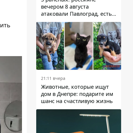
вечером 8 августа
атаковали Павлоград, есть
возгорание
тить
21:11 вчера
Животные, которые ищут
дом в Днепре: подарите им
шанс на счастливую жизнь