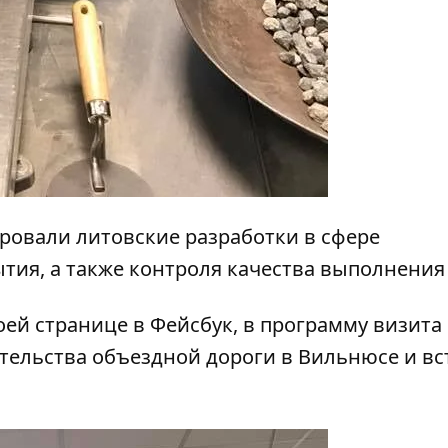
овали литовские разработки в сфере
тия, а также контроля качества выполнения 
оей странице в Фейсбук, в программу визита
тельства объездной дороги в Вильнюсе и вс