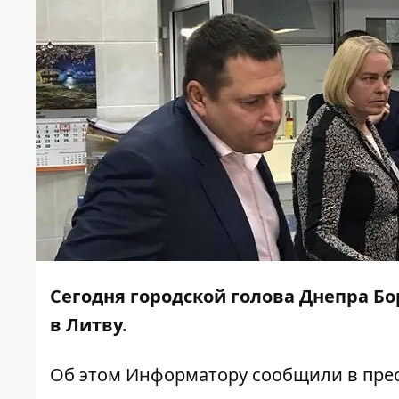
Сегодня городской голова Днепра Б
в Литву.
Об этом
Информатору
сообщили в прес