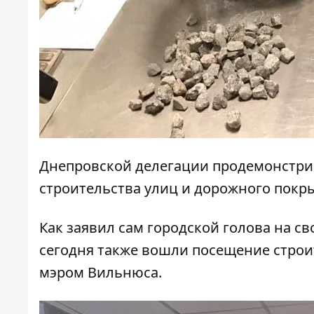
Днепровской делегации продемонстрир
строительства улиц и дорожного покры
Как заявил сам городской голова на св
сегодня также вошли посещение строи
мэром Вильнюса.