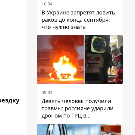
10:34
В Украине запретят ловить
раков до конца сентября:
что нужно знать
09:33
оездку
Девять человек получили
травмы: россияне ударили
дроном по ТРЦ в
Павлограде, будет ли
работать заведение в