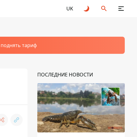
UK
т поднять тариф
ПОСЛЕДНИЕ НОВОСТИ