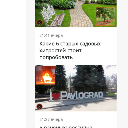
21:41 вчера
Какие 6 старых садовых
хитростей стоит
попробовать
21:27 вчера
5 раненых: россияне