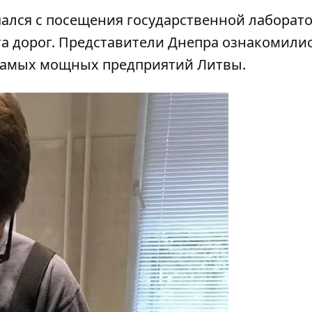
лся с посещения государственной лаборато
а дорог. Представители Днепра ознакомилис
самых мощных предприятий Литвы.