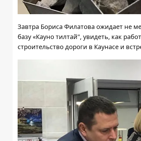
Завтра Бориса Филатова ожидает не м
базу «Кауно тилтай", увидеть, как раб
строительство дороги в Каунасе и встр