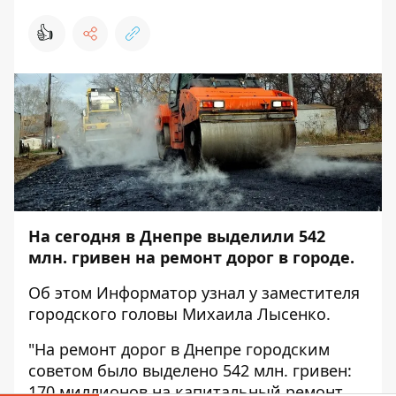
👍
На сегодня в Днепре выделили 542
млн. гривен на ремонт дорог в городе.
Об этом
Информатор
узнал у заместителя
городского головы Михаила Лысенко.
"На ремонт дорог в Днепре городским
советом было выделено 542 млн. гривен:
170 миллионов на капитальный ремонт,