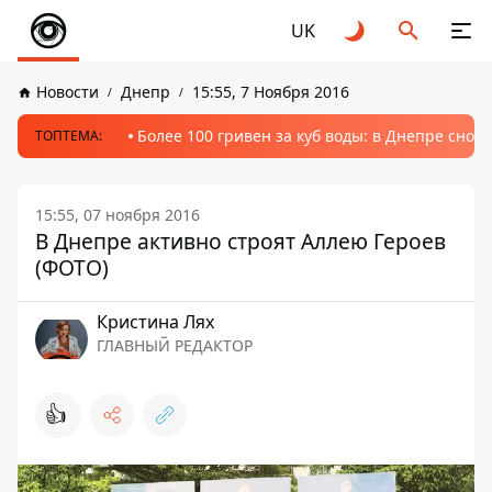
UK
Новости
Днепр
15:55, 7 Ноября 2016
Более 100 гривен за куб воды: в Днепре сно
ТОПТЕМА:
15:55, 07 ноября 2016
В Днепре активно строят Аллею Героев
(ФОТО)
Кристина Лях
ГЛАВНЫЙ РЕДАКТОР
👍