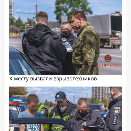
К месту вызвали взрывотехников