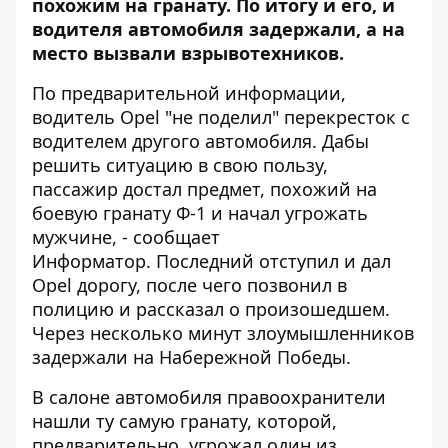
похожим на гранату. По итогу и его, и
водителя автомобиля задержали, а на
место вызвали взрывотехников.
По предварительной информации,
водитель Opel "не поделил" перекресток с
водителем другого автомобиля. Дабы
решить ситуацию в свою пользу,
пассажир достал предмет, похожий на
боевую гранату Ф-1 и начал угрожать
мужчине, - сообщает
Информатор
. Последний отступил и дал
Opel дорогу, после чего позвонил в
полицию и рассказал о произошедшем.
Через несколько минут злоумышленников
задержали на Набережной Победы.
В салоне автомобиля правоохранители
нашли ту самую гранату, которой,
предварительно, угрожал один из