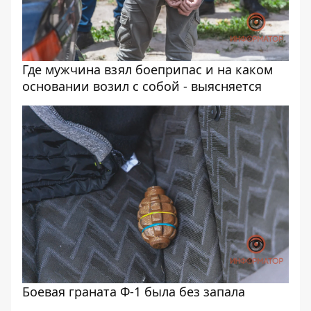
Где мужчина взял боеприпас и на каком
основании возил с собой - выясняется
Боевая граната Ф-1 была без запала