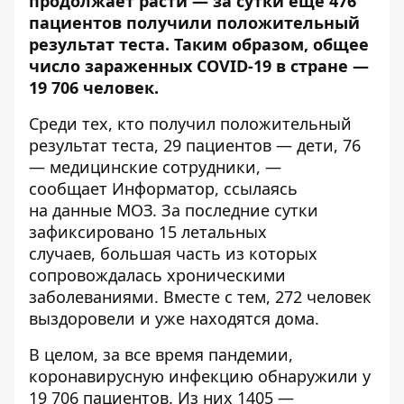
продолжает расти — з
а сутки еще 476
пациентов получили положительный
результат теста. Таким образом, общее
число зараженных COVID-19 в стране —
19 706 человек.
Среди тех, кто получил положительный
результат теста, 29 пациентов — дети, 76
— медицинские сотрудники, —
сообщает
Информатор
, ссылаясь
на
данные МОЗ
. За последние сутки
зафиксировано 15 летальных
случаев, большая часть из которых
сопровождалась хроническими
заболеваниями. Вместе с тем, 272 человек
выздоровели и уже находятся дома.
В целом, за все время пандемии,
коронавирусную инфекцию обнаружили у
19 706 пациентов. Из них 1405 —