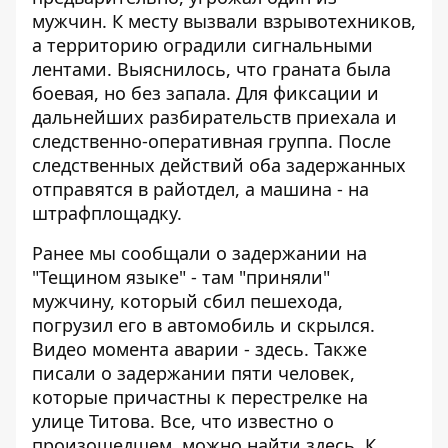
мужчин. К месту вызвали взрывотехников,
а территорию оградили сигнальными
лентами. Выяснилось, что граната была
боевая, но без запала. Для фиксации и
дальнейших разбирательств приехала и
следственно-оперативная группа. После
следственных действий оба задержанных
отправятся в райотдел, а машина - на
штрафплощадку.
Ранее мы сообщали о
задержании на
"Тещином языке"
- там "приняли"
мужчину, который сбил пешехода,
погрузил его в автомобиль и скрылся.
Видео момента аварии -
здесь
. Также
писали
о задержании пяти человек
,
которые причастны к
перестрелке на
улице Титова
. Все, что известно о
произошедшем, можно найти
здесь
. К