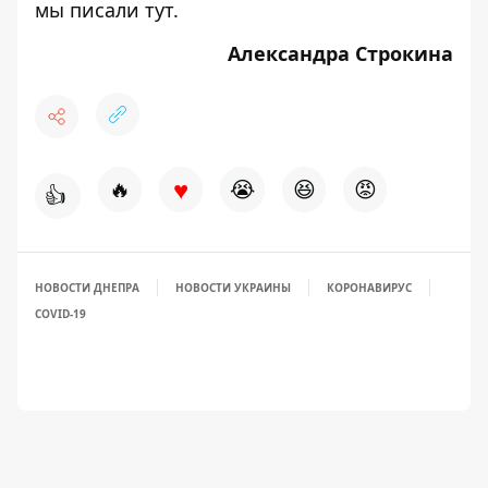
мы писали
тут
.
Александра Строкина
♥
🔥
😭
😆
😡
👍
НОВОСТИ ДНЕПРА
НОВОСТИ УКРАИНЫ
КОРОНАВИРУС
COVID-19