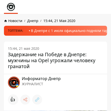
Новости
Днепр
15:44, 21 Мая 2020
В Днепре с 1 июля официально подняли тариф
ТОПТЕМА:
15:44, 21 мая 2020
Задержание на Победе в Днепре:
мужчины на Opel угрожали человеку
гранатой
Информатор Днепр
ЖУРНАЛИСТ
👍