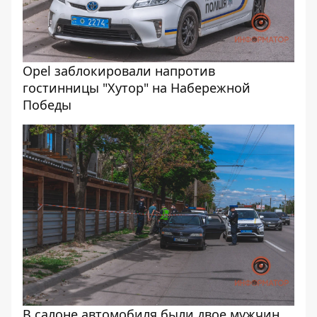
Opel заблокировали напротив
гостинницы "Хутор" на Набережной
Победы
В салоне автомобиля были двое мужчин