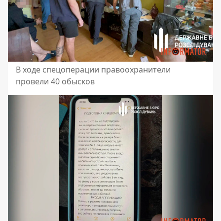
В ходе спецоперации правоохранители
провели 40 обысков