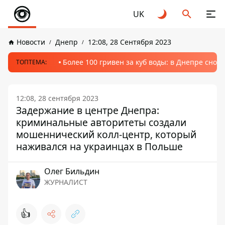
UK
Новости
Днепр
12:08, 28 Сентября 2023
Более 100 гривен за куб воды: в Днепре сно
ТОПТЕМА:
12:08, 28 сентября 2023
Задержание в центре Днепра:
криминальные авторитеты создали
мошеннический колл-центр, который
наживался на украинцах в Польше
Олег Бильдин
ЖУРНАЛИСТ
👍