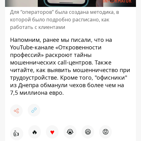
Для “операторов” была создана методика, в
которой было подробно расписано, как
работать с клиентами
Напомним, ранее мы писали, что
на
YouTube-канале «Откровенности
профессий» раскроют тайны
мошеннических call-центров
. Также
читайте,
как выявить мошенничество при
трудоустройстве
. Кроме того,
"офисники"
из Днепра обманули чехов
более чем на
7,5 миллиона евро.
♥
🔥
😭
😆
😡
👍