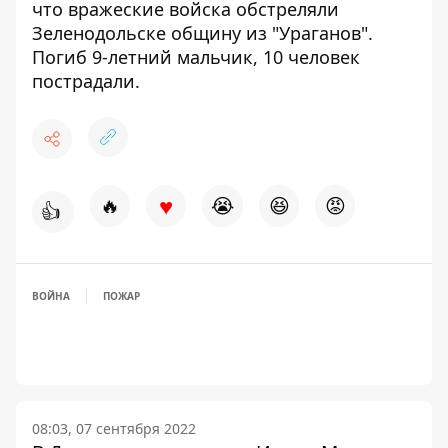
что вражеские войска обстреляли
Зеленодольске общину из "Ураганов".
Погиб 9-летний мальчик, 10 человек
пострадали.
♥
🔥
😭
😆
😡
👍
ВОЙНА
ПОЖАР
08:03, 07 сентября 2022