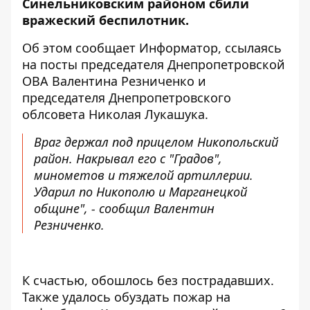
Синельниковским районом сбили
вражеский беспилотник.
Об этом сообщает Информатор, ссылаясь
на посты председателя Днепропетровской
ОВА Валентина Резниченко и
председателя Днепропетровского
облсовета Николая Лукашука.
Враг держал под прицелом Никопольский
район. Накрывал его с "Градов",
минометов и тяжелой артиллерии.
Ударил по Никополю и Марганецкой
общине", - сообщил Валентин
Резниченко.
К счастью, обошлось без пострадавших.
Также удалось обуздать пожар на