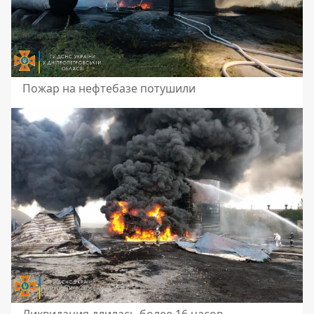
Пожар на нефтебазе потушили
Ликвидация длилась более 16 часов