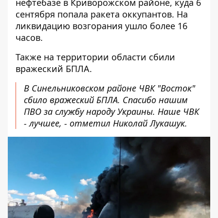
нефтебазе в Криворожском районе, куда 6
сентября попала ракета оккупантов. На
ликвидацию возгорания ушло более 16
часов.
Также на территории области сбили
вражеский БПЛА.
В Синельниковском районе ЧВК "Восток"
сбило вражеский БПЛА. Спасибо нашим
ПВО за службу народу Украины. Наше ЧВК
- лучшее, - отметил Николай Лукашук.