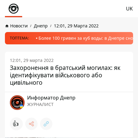
UK
Новости
Днепр
12:01, 29 Марта 2022
Более 100 гривен за куб воды: в Днепре сно
ТОПТЕМА:
12:01, 29 марта 2022
Захоронення в братський могилах: як
ідентифікувати військового або
цивільного
Информатор Днепр
ЖУРНАЛИСТ
👍