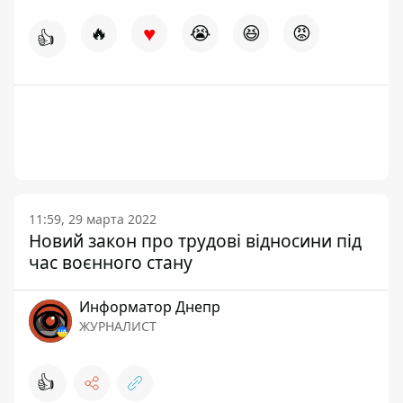
♥
🔥
😭
😆
😡
👍
11:59, 29 марта 2022
Новий закон про трудові відносини під
час воєнного стану
Информатор Днепр
ЖУРНАЛИСТ
👍