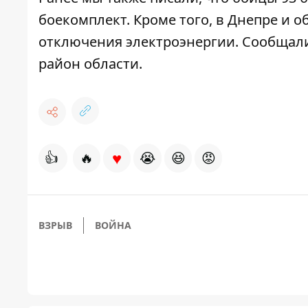
боекомплект.
Кроме того, в Днепре и 
отключения электроэнергии
. Сообщали
район области
.
♥
👍
🔥
😭
😆
😡
ВЗРЫВ
ВОЙНА