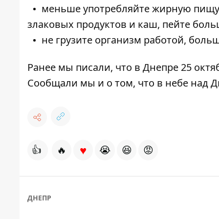
меньше употребляйте жирную пищу 
злаковых продуктов и каш, пейте боль
не грузите организм работой, боль
Ранее мы писали, что в Днепре 25 окт
Сообщали мы и о том, что в небе
над 
♥
👍
🔥
😭
😆
😡
ДНЕПР