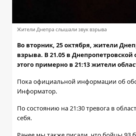
Жители Днепра слышали звук взрыва
Во вторник, 25 октября, жители Дне
взрыва. В 21.05 в Днепропетровской
этого примерно в 21:13 жители обла
Пока официальной информации об обст
Информатор.
По состоянию на 21:30 тревога в облас
себя.
Ранее мы также писали, что бойцы 93 