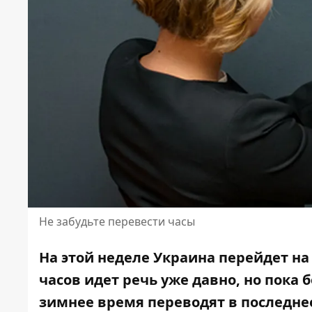
Не забудьте перевести часы
На этой неделе Украина перейдет н
часов идет речь уже давно, но пока 
зимнее время переводят в последнее 