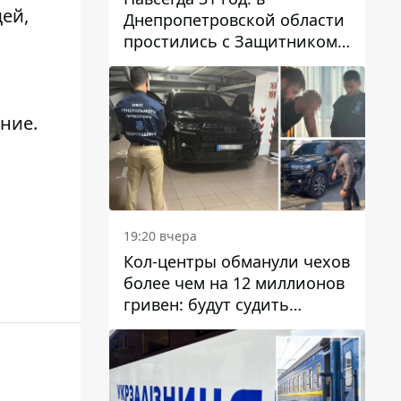
ей,
Днепропетровской области
простились с Защитником
Александром Репиным
ние.
19:20 вчера
Кол-центры обманули чехов
более чем на 12 миллионов
гривен: будут судить
днепрянина,
организовавшего
транснациональную
преступную организацию