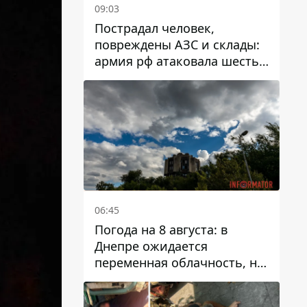
09:03
Пострадал человек,
повреждены АЗС и склады:
армия рф атаковала шесть
районов Днепропетровской
области
06:45
Погода на 8 августа: в
Днепре ожидается
переменная облачность, но
может пойти дождь