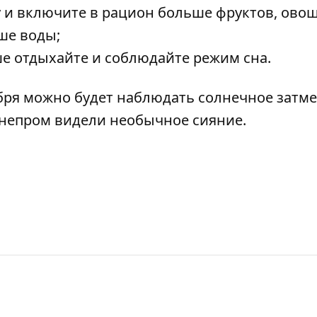
и включите в рацион больше фруктов, овощ
ше воды;
ше отдыхайте и соблюдайте режим сна.
ября можно будет
наблюдать солнечное
затме
Днепром видели
необычное сияние.