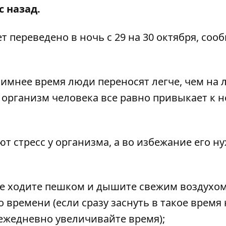
с назад.
т переведено в ночь с 29 на 30 октября, соо
зимнее время люди переносят легче, чем на л
 организм человека все равно привыкает к 
 стресс у организма, а во избежание его н
ше ходите пешком и дышите свежим воздухом
о времени (если сразу заснуть в такое время 
 ежедневно увеличивайте время);