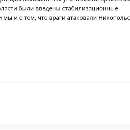
области были введены
стабилизационные
 мы и о том, что враги
атаковали Никополь