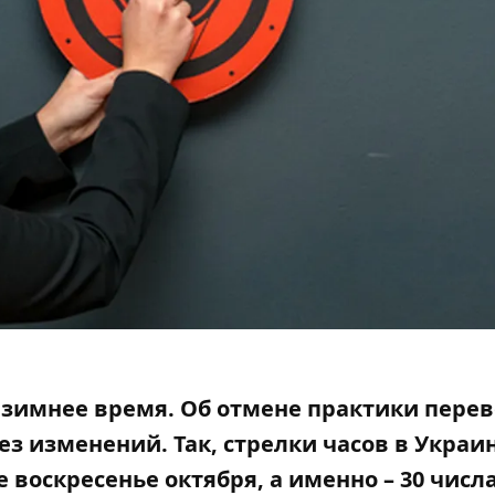
а зимнее время.
Об отмене
практики перев
без изменений. Так, стрелки часов в Украи
воскресенье октября, а именно – 30 числа