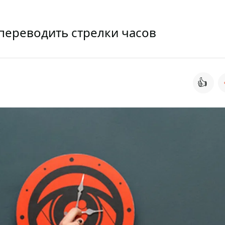
переводить стрелки часов
👍