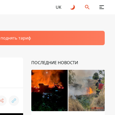
UK
т поднять тариф
ПОСЛЕДНИЕ НОВОСТИ