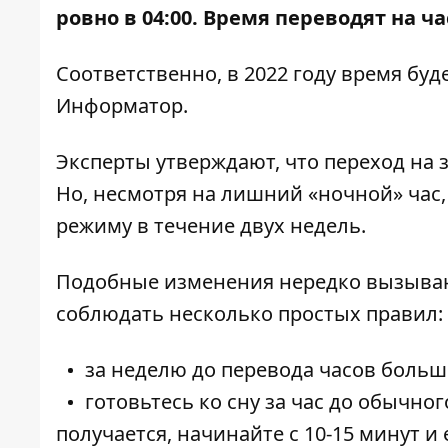
ровно в 04:00. Время переводят на ча
Соответственно, в 2022 году время буде
Информатор.
Эксперты утверждают, что переход на 
Но, несмотря на лишний «ночной» час,
режиму в течение двух недель.
Подобные изменения нередко вызывают
соблюдать несколько простых правил:
за неделю до перевода часов боль
готовьтесь ко сну за час до обычног
получается, начинайте с 10-15 минут и