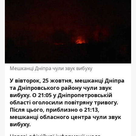
Мешканці Дніпра чули звук вибуху
У вівторок, 25 жовтня, мешканці Дніпра
та Дніпровського району чули звук
вибуху. О 21:05 у Дніпропетровській
області оголосили повітряну тривогу.
Після цього, приблизно о 21:13,
мешканці обласного центра
чули звук
вибуху
.