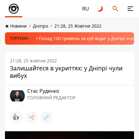
RU
Новини
Дніпро
21:28, 25 Жовтня 2022
Понад 100 гривень за куб води: у Дніпрі знов
ТОПТЕМА:
21:28, 25 жовтня 2022
Залишайтеся в укриттях: у Дніпрі чули
вибух
Стас Руденко
ГОЛОВНИЙ РЕДАКТОР
👍