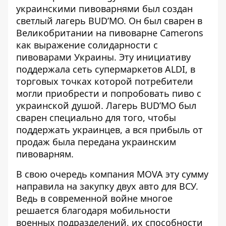
украинскими пивоварнями был создан
светлый лагерь BUD’MO. Он был сварен в
Великобритании на пивоварне Camerons
как выражение солидарности с
пивоварами Украины. Эту инициативу
поддержала сеть супермаркетов ALDI, в
торговых точках которой потребители
могли приобрести и попробовать пиво с
украинской душой. Лагерь BUD’MO был
сварен специально для того, чтобы
поддержать украинцев, а вся прибыль от
продаж была передана украинским
пивоварням.
В свою очередь компания MOVA эту сумму
направила на закупку двух авто для ВСУ.
Ведь в современной войне многое
решается благодаря мобильности
военных подразделений, их способности