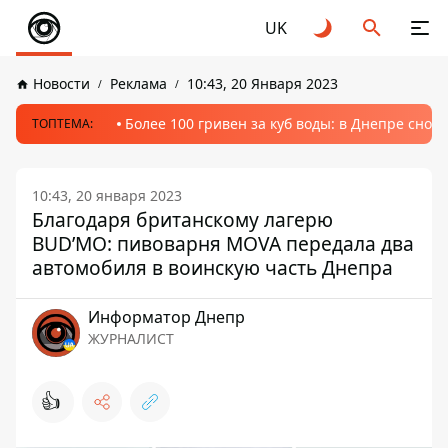
UK
Новости
Реклама
10:43, 20 Января 2023
Более 100 гривен за куб воды: в Днепре сно
ТОПТЕМА:
10:43, 20 января 2023
Благодаря британскому лагерю
BUD’MO: пивоварня MOVA передала два
автомобиля в воинскую часть Днепра
Информатор Днепр
ЖУРНАЛИСТ
👍