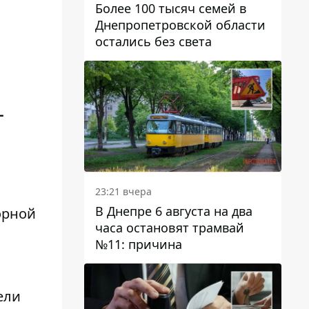
Более 100 тысяч семей в
Днепропетровской области
остались без света
-
23:21 вчера
В Днепре 6 августа на два
орной
часа остановят трамвай
№11: причина
ели