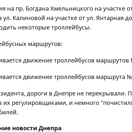
 на пр. Богдана Хмельницкого на участке от
 ул. Калиновой на участке от ул. Янтарная до
одить некоторые троллейбусы.
ейбусных маршрутов:
вливается движение троллейбусов маршрутов 
вливается движение троллейбусов маршрута №
езидента, дороги в Днепре не перекрывали. П
в их регулировщиками, и немного
"почистил
билей.
дние
новости Днепра