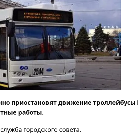
менно приостановят движение троллейбусы
онтные работы.
служба городского совета.