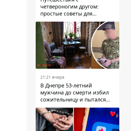
четвероногим другом:
простые советы для
поездок с животными
21:21 вчера
В Днепре 53-летний
мужчина до смерти избил
сожительницу и пытался
скрыть преступление:
детали