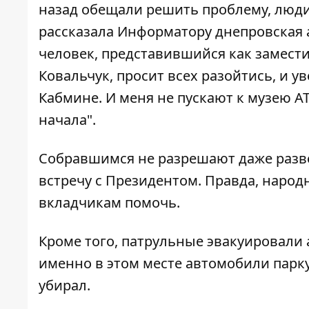
назад обещали решить проблему, люди 
рассказала Информатору днепровская 
человек, представившийся как замест
Ковальчук, просит всех разойтись, и у
Кабмине. И меня не пускают к музею АТ
начала".
Собравшимся не разрешают даже разв
встречу с Президентом. Правда, наро
вкладчикам помочь.
Кроме того, патрульные эвакуировали 
именно в этом месте автомобили парку
убирал.