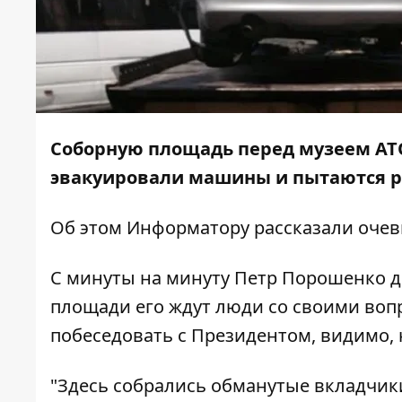
Соборную площадь перед музеем АТО
эвакуировали машины и пытаются р
Об этом
Информатору
рассказали оче
С минуты на минуту Петр Порошенко д
площади его ждут люди со своими воп
побеседовать с Президентом, видимо, н
"Здесь собрались обманутые вкладчик