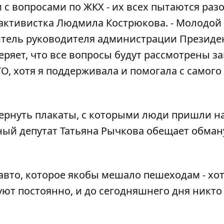
с вопросами по ЖКХ - их всех пытаются разог
активистка Людмила Кострюкова. - Молодой
итель руководителя администрации Президе
веряет, что все вопросы будут рассмотрены за
О, хотя я поддерживала и помогала с самого
ернуть плакаты, с которыми люди пришли н
дный депутат Татьяна Рычкова обещает обма
авто, которое якобы мешало пешеходам - хо
ют постоянно, и до сегодняшнего дня никто