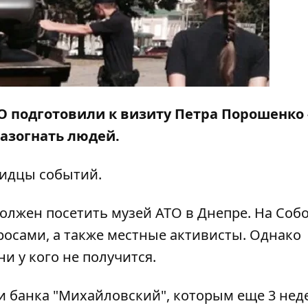
 подготовили к визиту Петра Порошенко 
азогнать людей.
видцы событий.
олжен посетить музей АТО в Днепре. На Соб
росами, а также местные активисты. Однако
и у кого не получится.
и банка "Михайловский", которым еще 3 нед