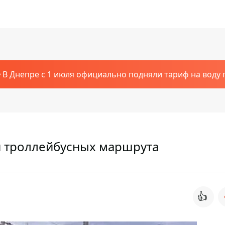
В Днепре с 1 июля официально подняли тариф на воду п
ри троллейбусных маршрута
👍