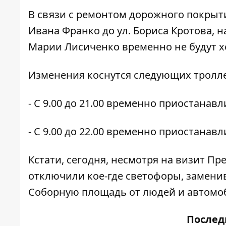
В связи с ремонтом дорожного покрытия
Ивана Франко до ул. Бориса Кротова, на
Марии Лисиченко временно не будут х
Изменения коснутся следующих тролл
- С 9.00 до 21.00 временно приостана
- С 9.00 до 22.00 временно приостана
Кстати, сегодня, несмотря на визит Пр
отключили кое-где светофоры
, замени
Соборную площадь от людей и автомо
После