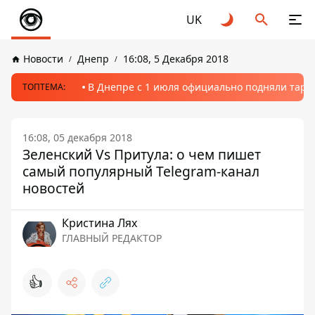
UK
Новости
Днепр
16:08, 5 Декабря 2018
В Днепре с 1 июля официально подняли тариф
ТОПТЕМА:
16:08, 05 декабря 2018
Зеленский Vs Притула: о чем пишет
самый популярный Telegram-канал
новостей
Кристина Лях
ГЛАВНЫЙ РЕДАКТОР
👍